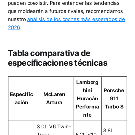
pueden coexistir. Para entender las tendencias
que moldearán a futuros rivales, recomendamos
nuestro
análisis de los coches más esperados de
2026
.
Tabla comparativa de
especificaciones técnicas
Lamborg
hini
Porsche
Especific
McLaren
Huracán
911
ación
Artura
Performa
Turbo S
nte
3.0L V6 Twin-
3.8L
Turbo +
5.2L V10