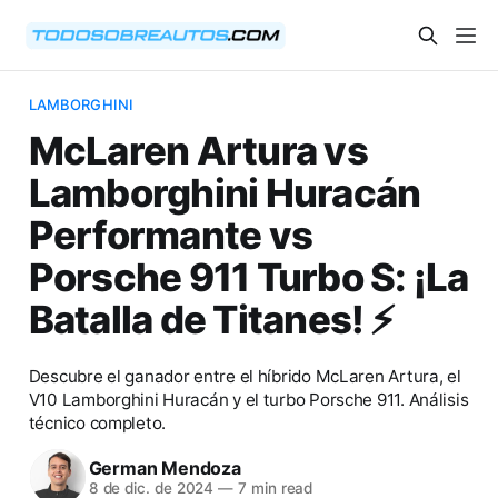
LAMBORGHINI
McLaren Artura vs
Lamborghini Huracán
Performante vs
Porsche 911 Turbo S: ¡La
Batalla de Titanes! ⚡️
Descubre el ganador entre el híbrido McLaren Artura, el
V10 Lamborghini Huracán y el turbo Porsche 911. Análisis
técnico completo.
German Mendoza
8 de dic. de 2024
—
7 min read