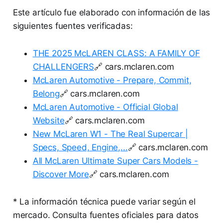
Este artículo fue elaborado con información de las
siguientes fuentes verificadas:
THE 2025 McLAREN CLASS: A FAMILY OF
CHALLENGERS
🔗 cars.mclaren.com
McLaren Automotive - Prepare, Commit,
Belong
🔗 cars.mclaren.com
McLaren Automotive - Official Global
Website
🔗 cars.mclaren.com
New McLaren W1 - The Real Supercar |
Specs, Speed, Engine,...
🔗 cars.mclaren.com
All McLaren Ultimate Super Cars Models -
Discover More
🔗 cars.mclaren.com
* La información técnica puede variar según el
mercado. Consulta fuentes oficiales para datos