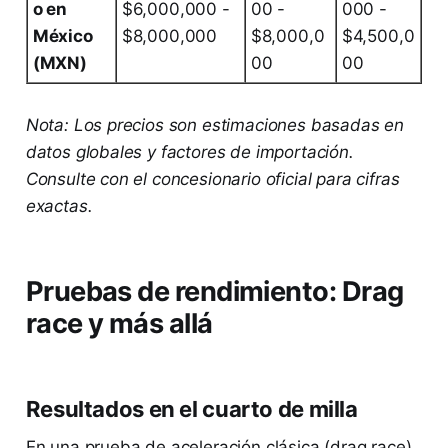
o en
$6,000,000 -
00 -
000 -
México
$8,000,000
$8,000,0
$4,500,0
(MXN)
00
00
Nota: Los precios son estimaciones basadas en
datos globales y factores de importación.
Consulte con el concesionario oficial para cifras
exactas.
Pruebas de rendimiento: Drag
race y más allá
Resultados en el cuarto de milla
En una prueba de aceleración clásica (drag race)