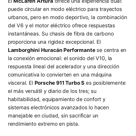
El
McLaren Artura
ofrece una experiencia dual:
puede circular en modo eléctrico para trayectos
urbanos, pero en modo deportivo, la combinación
del V6 y el motor eléctrico ofrece respuestas
instantáneas. Su chasis de fibra de carbono
proporciona una rigidez excepcional. El
Lamborghini Huracán Performante
se centra en
la conexión emocional: el sonido del V10, la
respuesta lineal del acelerador y una dirección
comunicativa lo convierten en una máquina
visceral. El
Porsche 911 Turbo S
es posiblemente
el más versátil y diario de los tres; su
habitabilidad, equipamiento de confort y
sistemas electrónicos avanzados lo hacen
manejable en ciudad, sin sacrificar un
rendimiento extremo en pista.