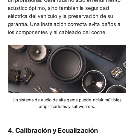
acústico óptimo, sino también la seguridad
eléctrica del vehículo y la preservación de su
garantía. Una instalación correcta evita daños a
los componentes y al cableado del coche.
Un sistema de audio de alta gama puede incluir múltiples
amplificadores y subwoofers.
4. Calibración y Ecualización