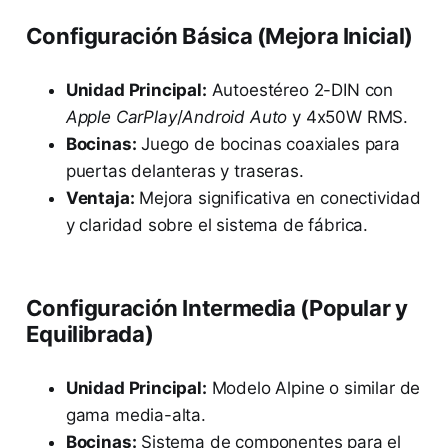
Configuración Básica (Mejora Inicial)
Unidad Principal:
Autoestéreo 2-DIN con
Apple CarPlay
/
Android Auto
y 4x50W RMS.
Bocinas:
Juego de bocinas coaxiales para
puertas delanteras y traseras.
Ventaja:
Mejora significativa en conectividad
y claridad sobre el sistema de fábrica.
Configuración Intermedia (Popular y
Equilibrada)
Unidad Principal:
Modelo Alpine o similar de
gama media-alta.
Bocinas:
Sistema de componentes para el