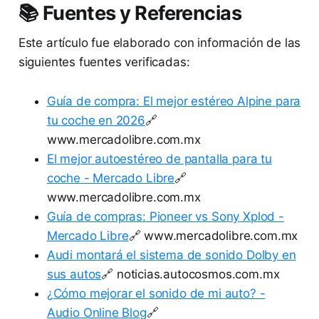
📚 Fuentes y Referencias
Este artículo fue elaborado con información de las
siguientes fuentes verificadas:
Guía de compra: El mejor estéreo Alpine para
tu coche en 2026
🔗
www.mercadolibre.com.mx
El mejor autoestéreo de pantalla para tu
coche - Mercado Libre
🔗
www.mercadolibre.com.mx
Guía de compras: Pioneer vs Sony Xplod -
Mercado Libre
🔗 www.mercadolibre.com.mx
Audi montará el sistema de sonido Dolby en
sus autos
🔗 noticias.autocosmos.com.mx
¿Cómo mejorar el sonido de mi auto? -
Audio Online Blog
🔗