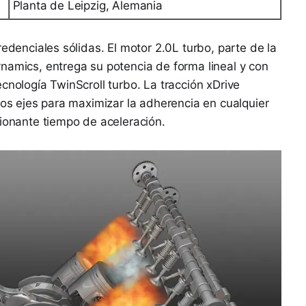
Planta de Leipzig, Alemania
redenciales sólidas. El motor 2.0L turbo, parte de la
namics, entrega su potencia de forma lineal y con
cnología TwinScroll turbo. La tracción xDrive
los ejes para maximizar la adherencia en cualquier
sionante tiempo de aceleración.