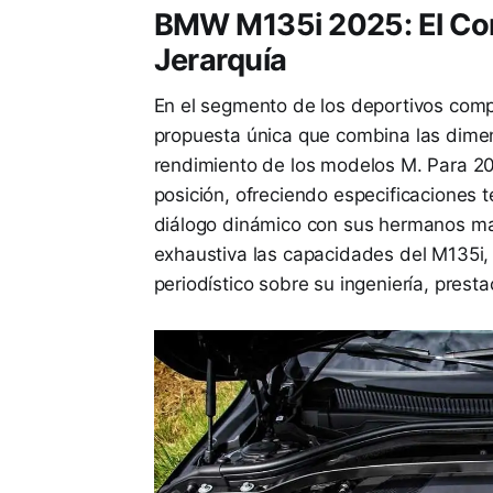
BMW M135i 2025: El Com
Jerarquía
En el segmento de los deportivos comp
propuesta única que combina las dimensi
rendimiento de los modelos M. Para 202
posición, ofreciendo especificaciones 
diálogo dinámico con sus hermanos ma
exhaustiva las capacidades del M135i,
periodístico sobre su ingeniería, prest