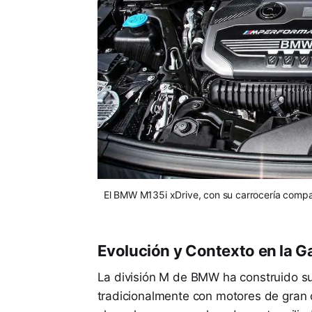
El BMW M135i xDrive, con su carrocería compact
Evolución y Contexto en la 
La división M de BMW ha construido su
tradicionalmente con motores de gran 