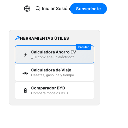
Iniciar Sesión
Subscríbete
HERRAMIENTAS ÚTILES
Popular
Calculadora Ahorro EV
⚡
¿Te conviene un eléctrico?
Calculadora de Viaje
🚗
Casetas, gasolina y tiempo
Comparador BYD
🔋
Compara modelos BYD