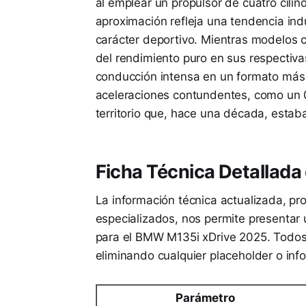
al emplear un propulsor de cuatro cilin
aproximación refleja una tendencia ind
carácter deportivo. Mientras modelos
del rendimiento puro en sus respectiva
conducción intensa en un formato más 
aceleraciones contundentes, como un 0
territorio que, hace una década, estab
Ficha Técnica Detallad
La información técnica actualizada, pr
especializados, nos permite presentar 
para el BMW M135i xDrive 2025. Todos 
eliminando cualquier placeholder o inf
Parámetro