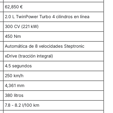
62,850 €
2.0 L TwinPower Turbo 4 cilindros en línea
300 CV (221 kW)
450 Nm
Automática de 8 velocidades Steptronic
xDrive (tracción integral)
4.5 segundos
250 km/h
4,361 mm
380 litros
7.8 - 8.2 l/100 km