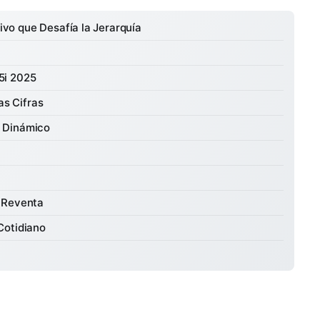
o que Desafía la Jerarquía
5i 2025
as Cifras
 Dinámico
e Reventa
Cotidiano