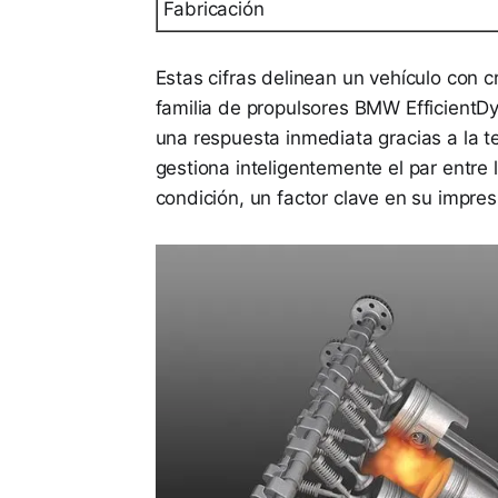
Fabricación
Estas cifras delinean un vehículo con c
familia de propulsores BMW EfficientDy
una respuesta inmediata gracias a la te
gestiona inteligentemente el par entre 
condición, un factor clave en su impre