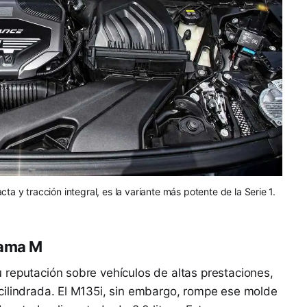
a y tracción integral, es la variante más potente de la Serie 1.
Gama M
 reputación sobre vehículos de altas prestaciones,
cilindrada. El M135i, sin embargo, rompe ese molde