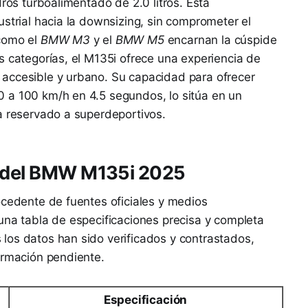
dros turboalimentado de 2.0 litros. Esta
ustrial hacia la downsizing, sin comprometer el
 como el
BMW M3
y el
BMW M5
encarnan la cúspide
s categorías, el M135i ofrece una experiencia de
accesible y urbano. Su capacidad para ofrecer
 a 100 km/h en 4.5 segundos, lo sitúa en un
a reservado a superdeportivos.
a del BMW M135i 2025
ocedente de fuentes oficiales y medios
una tabla de especificaciones precisa y completa
los datos han sido verificados y contrastados,
ormación pendiente.
Especificación