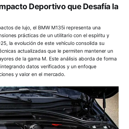
pacto Deportivo que Desafía la
actos de lujo, el BMW M135i representa una
ones prácticas de un utilitario con el espíritu y
5, la evolución de este vehículo consolida su
técnicas actualizadas que le permiten mantener un
yores de la gama M. Este análisis aborda de forma
 integrando datos verificados y un enfoque
aciones y valor en el mercado.