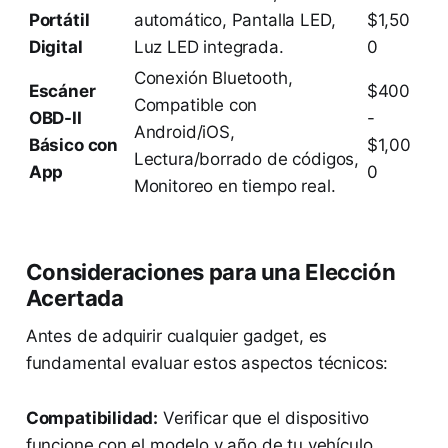
Portátil
automático, Pantalla LED,
$1,50
Digital
Luz LED integrada.
0
Conexión Bluetooth,
Escáner
$400
Compatible con
OBD-II
-
Android/iOS,
Básico con
$1,00
Lectura/borrado de códigos,
App
0
Monitoreo en tiempo real.
Consideraciones para una Elección
Acertada
Antes de adquirir cualquier gadget, es
fundamental evaluar estos aspectos técnicos:
Compatibilidad:
Verificar que el dispositivo
funcione con el modelo y año de tu vehículo