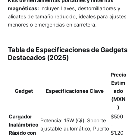
Kits de herramientas portátiles y linternas
magnéticas:
Incluyen llaves, destornilladores y
alicates de tamaño reducido, ideales para ajustes
menores o emergencias en carretera.
Tabla de Especificaciones de Gadgets
Destacados (2025)
Precio
Estim
Gadget
Especificaciones Clave
ado
(MXN
)
Cargador
$500
Potencia: 15W (Qi), Soporte
Inalámbrico
-
ajustable automático, Puerto
Rápido con
$1,20