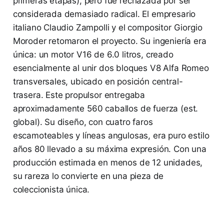
primeras etapas), pero fue rechazada por ser
considerada demasiado radical. El empresario
italiano Claudio Zampolli y el compositor Giorgio
Moroder retomaron el proyecto. Su ingeniería era
única: un motor V16 de 6.0 litros, creado
esencialmente al unir dos bloques V8 Alfa Romeo
transversales, ubicado en posición central-
trasera. Este propulsor entregaba
aproximadamente 560 caballos de fuerza (est.
global). Su diseño, con cuatro faros
escamoteables y líneas angulosas, era puro estilo
años 80 llevado a su máxima expresión. Con una
producción estimada en menos de 12 unidades,
su rareza lo convierte en una pieza de
coleccionista única.