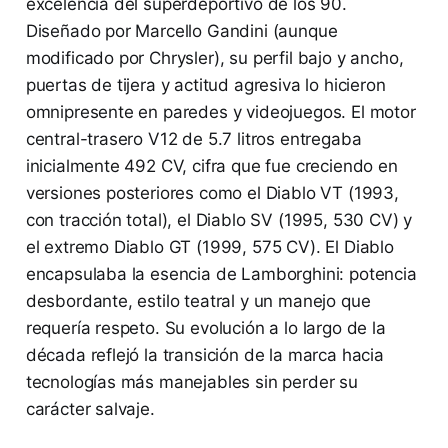
excelencia del superdeportivo de los 90.
Diseñado por Marcello Gandini (aunque
modificado por Chrysler), su perfil bajo y ancho,
puertas de tijera y actitud agresiva lo hicieron
omnipresente en paredes y videojuegos. El motor
central-trasero V12 de 5.7 litros entregaba
inicialmente 492 CV, cifra que fue creciendo en
versiones posteriores como el Diablo VT (1993,
con tracción total), el Diablo SV (1995, 530 CV) y
el extremo Diablo GT (1999, 575 CV). El Diablo
encapsulaba la esencia de Lamborghini: potencia
desbordante, estilo teatral y un manejo que
requería respeto. Su evolución a lo largo de la
década reflejó la transición de la marca hacia
tecnologías más manejables sin perder su
carácter salvaje.