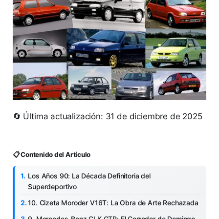
🔄 Última actualización: 31 de diciembre de 2025
📋 Contenido del Artículo
Los Años 90: La Década Definitoria del
Superdeportivo
10. Cizeta Moroder V16T: La Obra de Arte Rechazada
9. Mercedes-Benz CLK GTR: El Corredor de Domingo