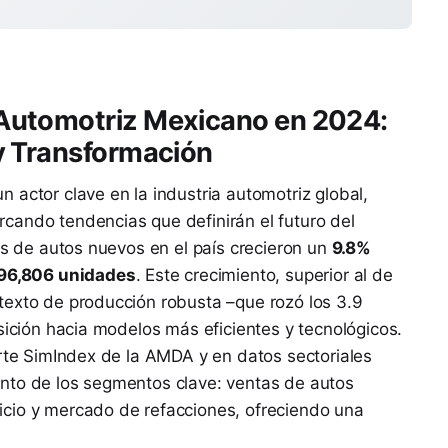
Automotriz Mexicano en 2024:
y Transformación
 actor clave en la industria automotriz global,
cando tendencias que definirán el futuro del
as de autos nuevos en el país crecieron un
9.8%
96,806 unidades
. Este crecimiento, superior al de
texto de producción robusta –que rozó los 3.9
sición hacia modelos más eficientes y tecnológicos.
orte SimIndex de la AMDA y en datos sectoriales
nto de los segmentos clave: ventas de autos
cio y mercado de refacciones, ofreciendo una