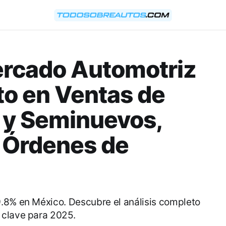
ercado Automotriz
o en Ventas de
 y Seminuevos,
 Órdenes de
.8% en México. Descubre el análisis completo
 clave para 2025.