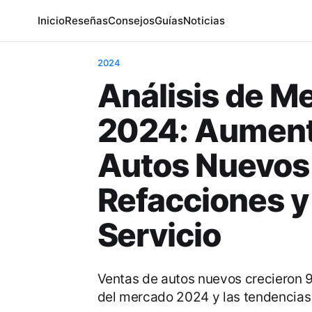
Inicio
Reseñas
Consejos
Guías
Noticias
2024
Análisis de M
2024: Aument
Autos Nuevos
Refacciones y
Servicio
Ventas de autos nuevos crecieron 9
del mercado 2024 y las tendencias