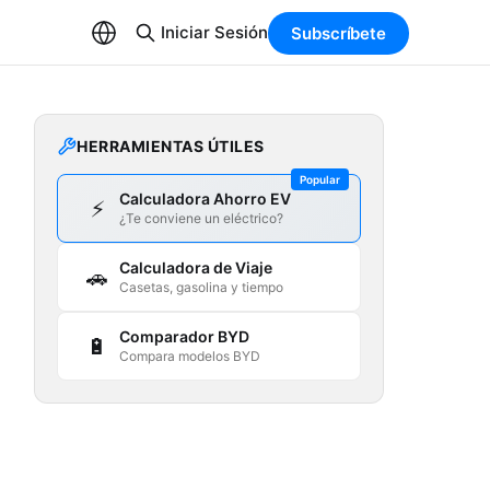
Iniciar Sesión
Subscríbete
HERRAMIENTAS ÚTILES
Popular
Calculadora Ahorro EV
⚡
¿Te conviene un eléctrico?
Calculadora de Viaje
🚗
Casetas, gasolina y tiempo
Comparador BYD
🔋
Compara modelos BYD