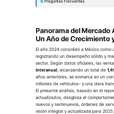
Preguntas Frecuentes
Panorama del Mercado 
Un Año de Crecimiento 
El año 2024 consolidó a México como un
registrando un desempeño sólido y mar
sector. Según datos oficiales, las vent
interanual
, alcanzando un total de
1,4
años anteriores, se enmarca en un con
millones de vehículos– y una clara tran
El presente análisis, basado en el rep
actualizados, desglosa el comportamie
nuevos y seminuevos, órdenes de servi
visión integral y actualizada para 2025.