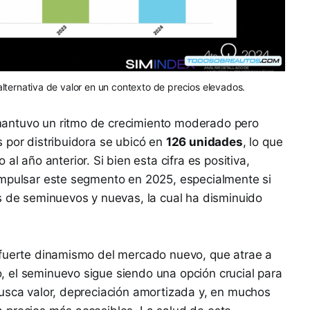
ternativa de valor en un contexto de precios elevados.
antuvo un ritmo de crecimiento moderado pero
 por distribuidora se ubicó en
126 unidades
, lo que
 al año anterior. Si bien esta cifra es positiva,
impulsar este segmento en 2025, especialmente si
s de seminuevos y nuevas, la cual ha disminuido
 fuerte dinamismo del mercado nuevo, que atrae a
 el seminuevo sigue siendo una opción crucial para
busca valor, depreciación amortizada y, en muchos