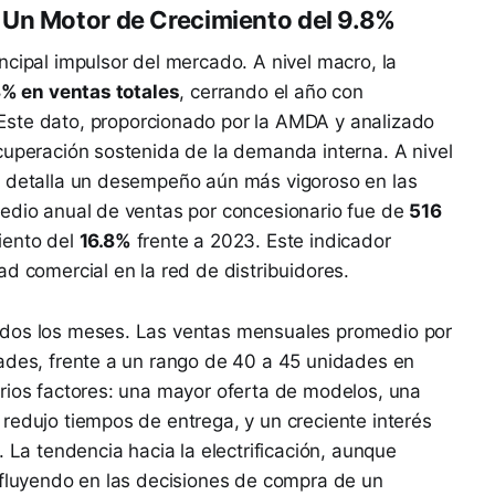
 Un Motor de Crecimiento del 9.8%
ncipal impulsor del mercado. A nivel macro, la
8% en ventas totales
, cerrando el año con
Este dato, proporcionado por la AMDA y analizado
cuperación sostenida de la demanda interna. A nivel
x detalla un desempeño aún más vigoroso en las
medio anual de ventas por concesionario fue de
516
iento del
16.8%
frente a 2023. Este indicador
d comercial en la red de distribuidores.
odos los meses. Las ventas mensuales promedio por
dades, frente a un rango de 40 a 45 unidades en
rios factores: una mayor oferta de modelos, una
redujo tiempos de entrega, y un creciente interés
. La tendencia hacia la electrificación, aunque
nfluyendo en las decisiones de compra de un