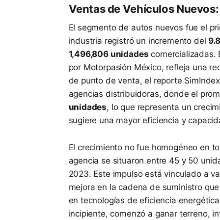
Ventas de Vehículos Nuevos:
El segmento de autos nuevos fue el pri
industria registró un incremento del
9.
1,496,806 unidades
comercializadas. 
por Motorpasión México, refleja una re
de punto de venta, el reporte SimInde
agencias distribuidoras, donde el pro
unidades
, lo que representa un crecim
sugiere una mayor eficiencia y capacida
El crecimiento no fue homogéneo en t
agencia se situaron entre 45 y 50 uni
2023. Este impulso está vinculado a va
mejora en la cadena de suministro que 
en tecnologías de eficiencia energética
incipiente, comenzó a ganar terreno, i