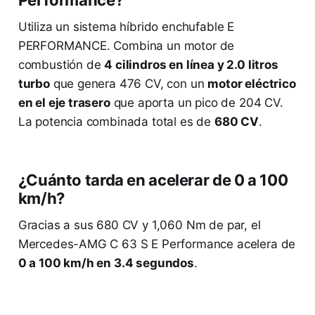
Performance?
Utiliza un sistema híbrido enchufable E
PERFORMANCE. Combina un motor de
combustión de
4 cilindros en línea y 2.0 litros
turbo
que genera 476 CV, con un
motor eléctrico
en el eje trasero
que aporta un pico de 204 CV.
La potencia combinada total es de
680 CV
.
¿Cuánto tarda en acelerar de 0 a 100
km/h?
Gracias a sus 680 CV y 1,060 Nm de par, el
Mercedes-AMG C 63 S E Performance acelera de
0 a 100 km/h en 3.4 segundos
.