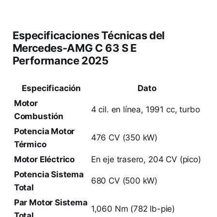
Especificaciones Técnicas del
Mercedes-AMG C 63 S E
Performance 2025
Especificación
Dato
Motor
4 cil. en línea, 1991 cc, turbo
Combustión
Potencia Motor
476 CV (350 kW)
Térmico
Motor Eléctrico
En eje trasero, 204 CV (pico)
Potencia Sistema
680 CV (500 kW)
Total
Par Motor Sistema
1,060 Nm (782 lb-pie)
Total