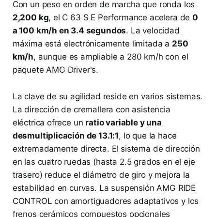
Con un peso en orden de marcha que ronda los
2,200 kg
, el C 63 S E Performance acelera de
0
a 100 km/h en 3.4 segundos
. La velocidad
máxima está electrónicamente limitada a
250
km/h
, aunque es ampliable a 280 km/h con el
paquete AMG Driver's.
La clave de su agilidad reside en varios sistemas.
La dirección de cremallera con asistencia
eléctrica ofrece un
ratio variable y una
desmultiplicación de 13.1:1
, lo que la hace
extremadamente directa. El sistema de dirección
en las cuatro ruedas (hasta 2.5 grados en el eje
trasero) reduce el diámetro de giro y mejora la
estabilidad en curvas. La suspensión AMG RIDE
CONTROL con amortiguadores adaptativos y los
frenos cerámicos compuestos opcionales