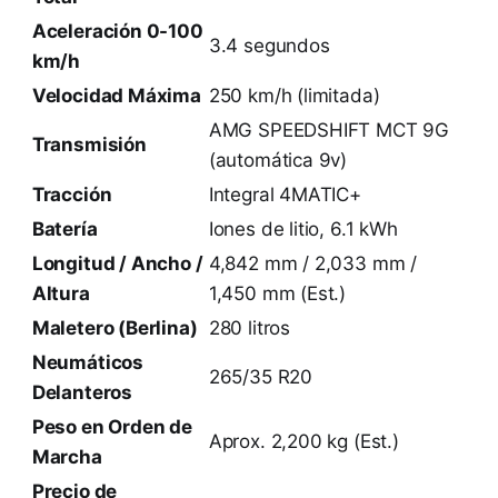
Aceleración 0-100
3.4 segundos
km/h
Velocidad Máxima
250 km/h (limitada)
AMG SPEEDSHIFT MCT 9G
Transmisión
(automática 9v)
Tracción
Integral 4MATIC+
Batería
Iones de litio, 6.1 kWh
Longitud / Ancho /
4,842 mm / 2,033 mm /
Altura
1,450 mm (Est.)
Maletero (Berlina)
280 litros
Neumáticos
265/35 R20
Delanteros
Peso en Orden de
Aprox. 2,200 kg (Est.)
Marcha
Precio de