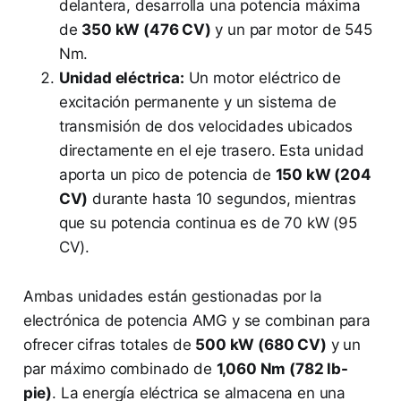
delantera, desarrolla una potencia máxima
de
350 kW (476 CV)
y un par motor de 545
Nm.
Unidad eléctrica:
Un motor eléctrico de
excitación permanente y un sistema de
transmisión de dos velocidades ubicados
directamente en el eje trasero. Esta unidad
aporta un pico de potencia de
150 kW (204
CV)
durante hasta 10 segundos, mientras
que su potencia continua es de 70 kW (95
CV).
Ambas unidades están gestionadas por la
electrónica de potencia AMG y se combinan para
ofrecer cifras totales de
500 kW (680 CV)
y un
par máximo combinado de
1,060 Nm (782 lb-
pie)
. La energía eléctrica se almacena en una