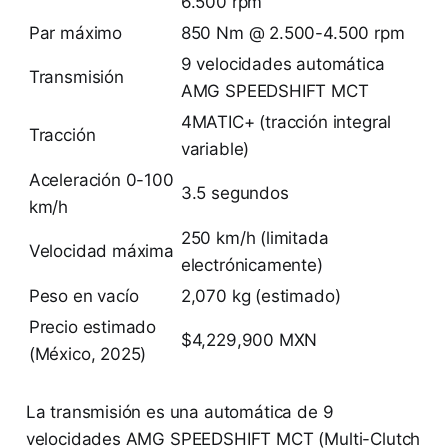
6.500 rpm
Par máximo
850 Nm @ 2.500-4.500 rpm
9 velocidades automática
Transmisión
AMG SPEEDSHIFT MCT
4MATIC+ (tracción integral
Tracción
variable)
Aceleración 0-100
3.5 segundos
km/h
250 km/h (limitada
Velocidad máxima
electrónicamente)
Peso en vacío
2,070 kg (estimado)
Precio estimado
$4,229,900 MXN
(México, 2025)
La transmisión es una automática de 9
velocidades AMG SPEEDSHIFT MCT (Multi-Clutch