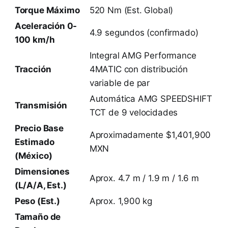
Torque Máximo
520 Nm (Est. Global)
Aceleración 0-
4.9 segundos (confirmado)
100 km/h
Integral AMG Performance
Tracción
4MATIC con distribución
variable de par
Automática AMG SPEEDSHIFT
Transmisión
TCT de 9 velocidades
Precio Base
Aproximadamente $1,401,900
Estimado
MXN
(México)
Dimensiones
Aprox. 4.7 m / 1.9 m / 1.6 m
(L/A/A, Est.)
Peso (Est.)
Aprox. 1,900 kg
Tamaño de