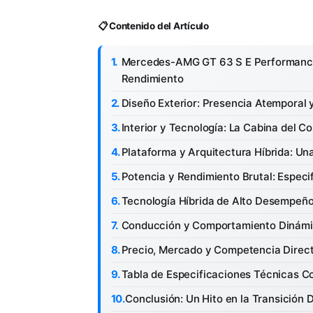
📋 Contenido del Artículo
Mercedes-AMG GT 63 S E Performance: L
Rendimiento
Diseño Exterior: Presencia Atemporal
Interior y Tecnología: La Cabina del
Plataforma y Arquitectura Híbrida: Una
Potencia y Rendimiento Brutal: Especi
Tecnología Híbrida de Alto Desempeño
Conducción y Comportamiento Dinámic
Precio, Mercado y Competencia Direc
Tabla de Especificaciones Técnicas C
Conclusión: Un Hito en la Transición 