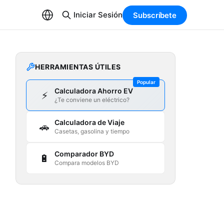
Iniciar Sesión
Subscríbete
HERRAMIENTAS ÚTILES
Popular
Calculadora Ahorro EV
⚡
¿Te conviene un eléctrico?
Calculadora de Viaje
🚗
Casetas, gasolina y tiempo
Comparador BYD
🔋
Compara modelos BYD