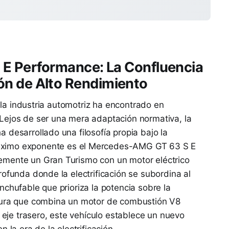
E Performance: La Confluencia
ción de Alto Rendimiento
n la industria automotriz ha encontrado en
Lejos de ser una mera adaptación normativa, la
 desarrollado una filosofía propia bajo la
áximo exponente es el Mercedes-AMG GT 63 S E
emente un Gran Turismo con un motor eléctrico
rofunda donde la electrificación se subordina al
nchufable que prioriza la potencia sobre la
ctura que combina un motor de combustión V8
l eje trasero, este vehículo establece un nuevo
 la era de la electrificación.