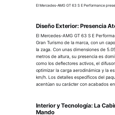
El Mercedes-AMG GT 63 S E Performance presenta
Diseño Exterior: Presencia A
El Mercedes-AMG GT 63 S E Performance
Gran Turismo de la marca, con un cap
la zaga. Con unas dimensiones de 5.05
metros de altura, su presencia es domi
como los deflectores activos, el difusor
optimizar la carga aerodinámica y la es
km/h. Los detalles específicos del pa
acentúan su carácter con acabados en 
Interior y Tecnología: La Ca
Mando