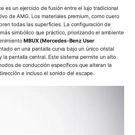
es un ejercicio de fusión entre el lujo tradicional
tivo de AMG. Los materiales premium, como cuero
bren todas las superficies. La configuración de
más simbólico que práctico, priorizando el ambiente
tenimiento
MBUX (Mercedes-Benz User
ntado en una pantalla curva bajo un único cristal
la pantalla central. Este sistema permite un alto
modos de conducción específicos que alteran la
dirección e incluso el sonido del escape.