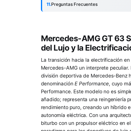
Preguntas Frecuentes
Mercedes-AMG GT 63 S 
del Lujo y la Electrifica
La transición hacia la electrificación e
Mercedes-AMG un interprete peculiar. 
división deportiva de Mercedes-Benz ha
denominación
E Performance
, cuyo m
Performance. Este modelo no es simpl
añadido; representa una reingeniería p
rendimiento puro, creando un híbrido e
autonomía eléctrica. Con una arquite
biturbo con un propulsor eléctrico en e
paradigma para los deportivos de lujo en