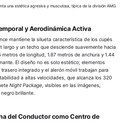
 una estética agresiva y musculosa, típica de la división AMG.
temporal y Aerodinámica Activa
 mantiene la silueta característica de los cupés
ot largo y un techo que desciende suavemente hacia
 metros de longitud, 1.87 metros de anchura y 1.44
nante. El diseño no es solo estético; elementos
 trasero integrado y el alerón móvil trabajan para
tabilidad a altas velocidades, que alcanza los 320
quete
Night Package
, visibles en las imágenes,
negro brillante.
bina del Conductor como Centro de