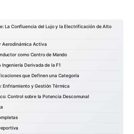
a Confluencia del Lujo y la Electrificación de Alto
 y Aerodinámica Activa
 Conductor como Centro de Mando
 Ingeniería Derivada de la F1
ficaciones que Definen una Categoría
: Enfriamiento y Gestión Térmica
o: Control sobre la Potencia Descomunal
ta
ompletas
Deportiva