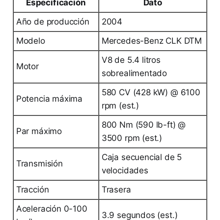
Especificación
Dato
Año de producción
2004
Modelo
Mercedes-Benz CLK DTM
V8 de 5.4 litros
Motor
sobrealimentado
580 CV (428 kW) @ 6100
Potencia máxima
rpm (est.)
800 Nm (590 lb-ft) @
Par máximo
3500 rpm (est.)
Caja secuencial de 5
Transmisión
velocidades
Tracción
Trasera
Aceleración 0-100
3.9 segundos (est.)