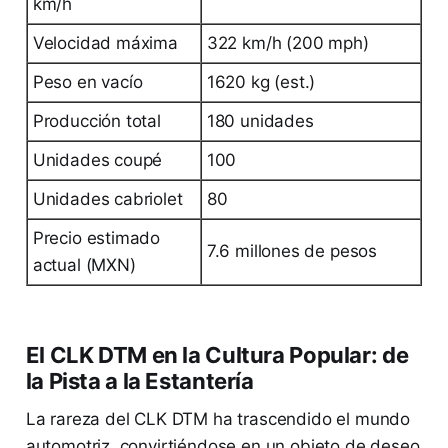
km/h
Velocidad máxima
322 km/h (200 mph)
Peso en vacío
1620 kg (est.)
Producción total
180 unidades
Unidades coupé
100
Unidades cabriolet
80
Precio estimado
7.6 millones de pesos
actual (MXN)
El CLK DTM en la Cultura Popular: de
la Pista a la Estantería
La rareza del CLK DTM ha trascendido el mundo
automotriz, convirtiéndose en un objeto de deseo