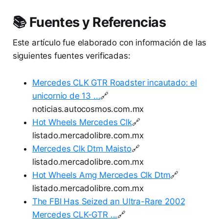
📚 Fuentes y Referencias
Este artículo fue elaborado con información de las
siguientes fuentes verificadas:
Mercedes CLK GTR Roadster incautado: el
unicornio de 13 ...
🔗
noticias.autocosmos.com.mx
Hot Wheels Mercedes Clk
🔗
listado.mercadolibre.com.mx
Mercedes Clk Dtm Maisto
🔗
listado.mercadolibre.com.mx
Hot Wheels Amg Mercedes Clk Dtm
🔗
listado.mercadolibre.com.mx
The FBI Has Seized an Ultra-Rare 2002
Mercedes CLK-GTR ...
🔗