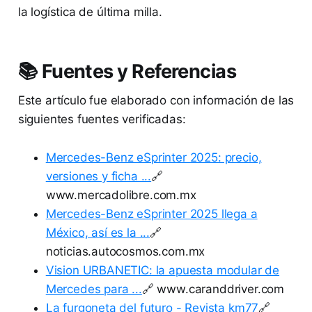
la logística de última milla.
📚 Fuentes y Referencias
Este artículo fue elaborado con información de las
siguientes fuentes verificadas:
Mercedes-Benz eSprinter 2025: precio,
versiones y ficha ...
🔗
www.mercadolibre.com.mx
Mercedes-Benz eSprinter 2025 llega a
México, así es la ...
🔗
noticias.autocosmos.com.mx
Vision URBANETIC: la apuesta modular de
Mercedes para ...
🔗 www.caranddriver.com
La furgoneta del futuro - Revista km77
🔗