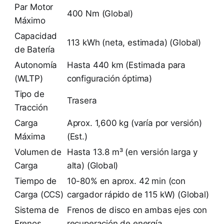
Par Motor
400 Nm (Global)
Máximo
Capacidad
113 kWh (neta, estimada) (Global)
de Batería
Autonomía
Hasta 440 km (Estimada para
(WLTP)
configuración óptima)
Tipo de
Trasera
Tracción
Carga
Aprox. 1,600 kg (varía por versión)
Máxima
(Est.)
Volumen de
Hasta 13.8 m³ (en versión larga y
Carga
alta) (Global)
Tiempo de
10-80% en aprox. 42 min (con
Carga (CCS)
cargador rápido de 115 kW) (Global)
Sistema de
Frenos de disco en ambas ejes con
Frenos
recuperación de energía