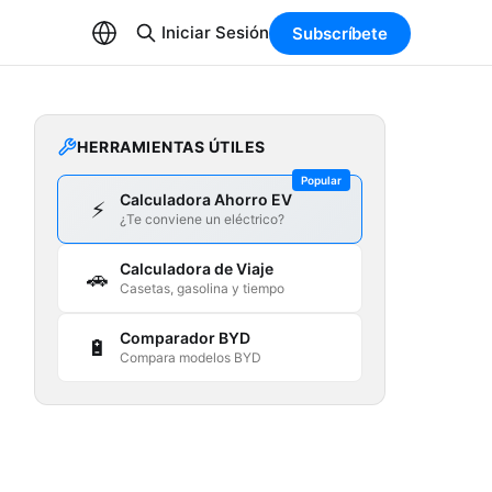
Iniciar Sesión
Subscríbete
HERRAMIENTAS ÚTILES
Popular
Calculadora Ahorro EV
⚡
¿Te conviene un eléctrico?
Calculadora de Viaje
🚗
Casetas, gasolina y tiempo
Comparador BYD
🔋
Compara modelos BYD