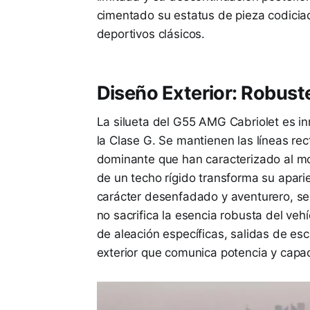
cimentado su estatus de pieza codiciad
deportivos clásicos.
Diseño Exterior: Robuste
La silueta del G55 AMG Cabriolet es i
la Clase G. Se mantienen las líneas rec
dominante que han caracterizado al m
de un techo rígido transforma su apari
carácter desenfadado y aventurero, se i
no sacrifica la esencia robusta del veh
de aleación específicas, salidas de es
exterior que comunica potencia y capa