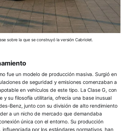
e sobre la que se construyó la versión Cabriolet.
onamiento
o fue un modelo de producción masiva. Surgió en
gulaciones de seguridad y emisiones comenzaban a
apotable en vehículos de este tipo. La Clase G, con
y su filosofía utilitaria, ofrecía una base inusual
des-Benz, junto con su división de alto rendimiento
ender a un nicho de mercado que demandaba
 conexión única con el entorno. Su producción
, influenciada por los estándares normativos, han