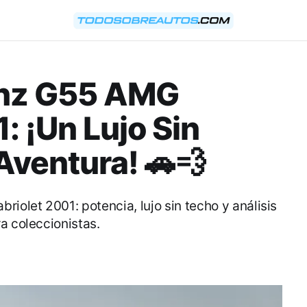
nz G55 AMG
: ¡Un Lujo Sin
Aventura! 🚗💨
olet 2001: potencia, lujo sin techo y análisis
a coleccionistas.