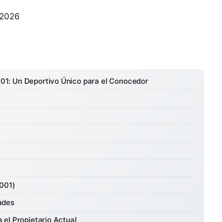
 2026
1: Un Deportivo Único para el Conocedor
2001)
ades
el Propietario Actual