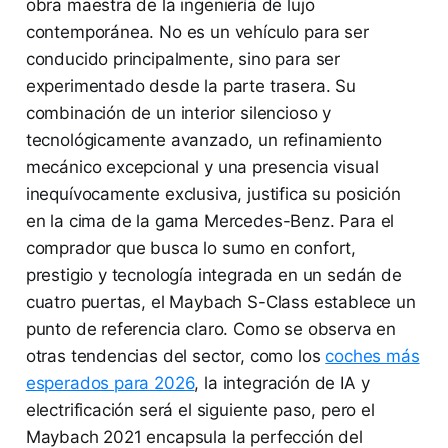
obra maestra de la ingeniería de lujo
contemporánea. No es un vehículo para ser
conducido principalmente, sino para ser
experimentado desde la parte trasera. Su
combinación de un interior silencioso y
tecnológicamente avanzado, un refinamiento
mecánico excepcional y una presencia visual
inequívocamente exclusiva, justifica su posición
en la cima de la gama Mercedes-Benz. Para el
comprador que busca lo sumo en confort,
prestigio y tecnología integrada en un sedán de
cuatro puertas, el Maybach S-Class establece un
punto de referencia claro. Como se observa en
otras tendencias del sector, como los
coches más
esperados para 2026
, la integración de IA y
electrificación será el siguiente paso, pero el
Maybach 2021 encapsula la perfección del