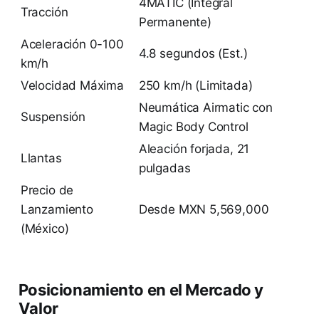
4MATIC (Integral
Tracción
Permanente)
Aceleración 0-100
4.8 segundos (Est.)
km/h
Velocidad Máxima
250 km/h (Limitada)
Neumática Airmatic con
Suspensión
Magic Body Control
Aleación forjada, 21
Llantas
pulgadas
Precio de
Lanzamiento
Desde MXN 5,569,000
(México)
Posicionamiento en el Mercado y
Valor