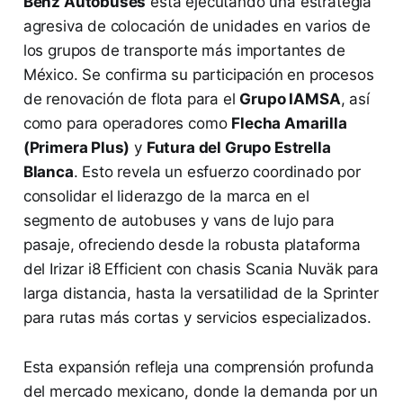
Benz Autobuses
está ejecutando una estrategia
agresiva de colocación de unidades en varios de
los grupos de transporte más importantes de
México. Se confirma su participación en procesos
de renovación de flota para el
Grupo IAMSA
, así
como para operadores como
Flecha Amarilla
(Primera Plus)
y
Futura del Grupo Estrella
Blanca
. Esto revela un esfuerzo coordinado por
consolidar el liderazgo de la marca en el
segmento de autobuses y vans de lujo para
pasaje, ofreciendo desde la robusta plataforma
del Irizar i8 Efficient con chasis Scania Nuväk para
larga distancia, hasta la versatilidad de la Sprinter
para rutas más cortas y servicios especializados.
Esta expansión refleja una comprensión profunda
del mercado mexicano, donde la demanda por un