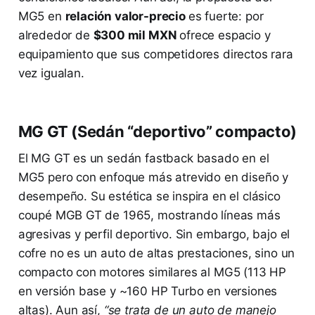
MG5 en
relación valor-precio
es fuerte: por
alrededor de
$300 mil MXN
ofrece espacio y
equipamiento que sus competidores directos rara
vez igualan.
MG GT (Sedán “deportivo” compacto)
El MG GT es un sedán fastback basado en el
MG5 pero con enfoque más atrevido en diseño y
desempeño. Su estética se inspira en el clásico
coupé MGB GT de 1965, mostrando líneas más
agresivas y perfil deportivo. Sin embargo, bajo el
cofre no es un auto de altas prestaciones, sino un
compacto con motores similares al MG5 (113 HP
en versión base y ~160 HP Turbo en versiones
altas). Aun así,
“se trata de un auto de manejo