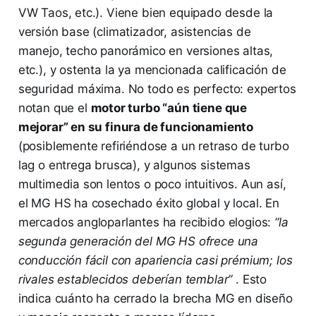
VW Taos, etc.). Viene bien equipado desde la
versión base (climatizador, asistencias de
manejo, techo panorámico en versiones altas,
etc.), y ostenta la ya mencionada calificación de
seguridad máxima. No todo es perfecto: expertos
notan que el
motor turbo “aún tiene que
mejorar” en su finura de funcionamiento
(posiblemente refiriéndose a un retraso de turbo
lag o entrega brusca), y algunos sistemas
multimedia son lentos o poco intuitivos. Aun así,
el MG HS ha cosechado éxito global y local. En
mercados angloparlantes ha recibido elogios:
“la
segunda generación del MG HS ofrece una
conducción fácil con apariencia casi prémium; los
rivales establecidos deberían temblar”
​. Esto
indica cuánto ha cerrado la brecha MG en diseño