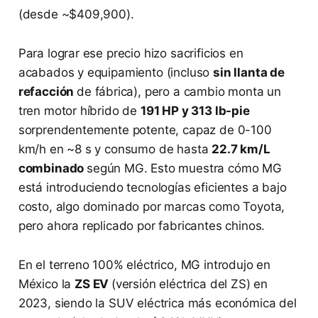
(desde ~$409,900)​.
Para lograr ese precio hizo sacrificios en
acabados y equipamiento (incluso
sin llanta de
refacción
de fábrica)​, pero a cambio monta un
tren motor híbrido de
191 HP y 313 lb-pie
sorprendentemente potente, capaz de 0-100
km/h en ~8 s y consumo de hasta
22.7 km/L
combinado
según MG​. Esto muestra cómo MG
está introduciendo tecnologías eficientes a bajo
costo, algo dominado por marcas como Toyota,
pero ahora replicado por fabricantes chinos.
En el terreno 100% eléctrico, MG introdujo en
México la
ZS EV
(versión eléctrica del ZS) en
2023, siendo la SUV eléctrica más económica del