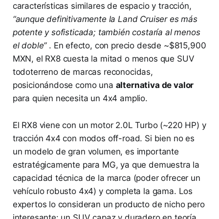
características similares de espacio y tracción,
“aunque definitivamente la Land Cruiser es más
potente y sofisticada; también costaría al menos
el doble”
​. En efecto, con precio desde ~$815,900
MXN​, el RX8 cuesta la mitad o menos que SUV
todoterreno de marcas reconocidas,
posicionándose como una
alternativa de valor
para quien necesita un 4x4 amplio.
El RX8 viene con un motor 2.0L Turbo (~220 HP) y
tracción 4x4 con modos off-road. Si bien no es
un modelo de gran volumen, es importante
estratégicamente para MG, ya que demuestra la
capacidad técnica de la marca (poder ofrecer un
vehículo robusto 4x4) y completa la gama. Los
expertos lo consideran un producto de nicho pero
interesante: un SUV capaz y duradero en teoría,