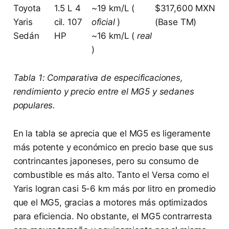
Toyota
1.5 L 4
~19 km/L (
$317,600 MXN
Yaris
cil. 107
oficial
)
(Base TM)
Sedán
HP
~16 km/L (
real
)
Tabla 1: Comparativa de especificaciones,
rendimiento y precio entre el MG5 y sedanes
populares.
En la tabla se aprecia que el MG5 es ligeramente
más potente y económico en precio base que sus
contrincantes japoneses, pero su consumo de
combustible es más alto. Tanto el Versa como el
Yaris logran casi 5-6 km más por litro en promedio
que el MG5, gracias a motores más optimizados
para eficiencia. No obstante, el MG5 contrarresta