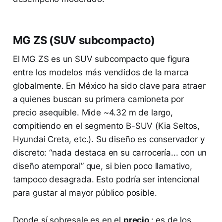
MG ZS (SUV subcompacto)
El MG ZS es un SUV subcompacto que figura
entre los modelos más vendidos de la marca
globalmente. En México ha sido clave para atraer
a quienes buscan su primera camioneta por
precio asequible. Mide ~4.32 m de largo,
compitiendo en el segmento B-SUV (Kia Seltos,
Hyundai Creta, etc.). Su diseño es conservador y
discreto: “nada destaca en su carrocería... con un
diseño atemporal” que, si bien poco llamativo,
tampoco desagrada. Esto podría ser intencional
para gustar al mayor público posible.
Donde sí sobresale es en el
precio
: es de los