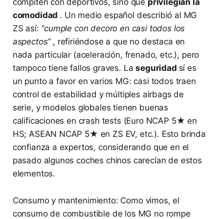
compiten con deportivos, sino que
privilegian la
comodidad
. Un medio español describió al MG
ZS así:
“cumple con decoro en casi todos los
aspectos”
​, refiriéndose a que no destaca en
nada particular (aceleración, frenado, etc.), pero
tampoco tiene fallos graves. La
seguridad
sí es
un punto a favor en varios MG: casi todos traen
control de estabilidad y múltiples airbags de
serie, y modelos globales tienen buenas
calificaciones en crash tests (Euro NCAP 5★ en
HS; ASEAN NCAP 5★ en ZS EV, etc.). Esto brinda
confianza a expertos, considerando que en el
pasado algunos coches chinos carecían de estos
elementos.
Consumo y mantenimiento: Como vimos, el
consumo de combustible de los MG no rompe