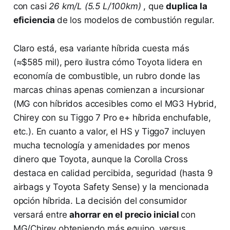
con casi
26 km/L (5.5 L/100km)
, que
duplica la
eficiencia
de los modelos de combustión regular.
Claro está, esa variante híbrida cuesta más
(≈$585 mil), pero ilustra cómo Toyota lidera en
economía de combustible, un rubro donde las
marcas chinas apenas comienzan a incursionar
(MG con híbridos accesibles como el MG3 Hybrid,
Chirey con su Tiggo 7 Pro e+ híbrida enchufable,
etc.). En cuanto a valor, el HS y Tiggo7 incluyen
mucha tecnología y amenidades por menos
dinero que Toyota, aunque la Corolla Cross
destaca en calidad percibida, seguridad (hasta 9
airbags y Toyota Safety Sense) y la mencionada
opción híbrida. La decisión del consumidor
versará entre
ahorrar en el precio inicial
con
MG/Chirey obteniendo más equipo, versus