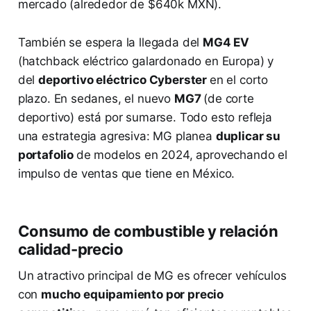
mercado (alrededor de $640k MXN)​.
También se espera la llegada del
MG4 EV
(hatchback eléctrico galardonado en Europa) y
del
deportivo eléctrico Cyberster
en el corto
plazo. En sedanes, el nuevo
MG7
(de corte
deportivo) está por sumarse. Todo esto refleja
una estrategia agresiva: MG planea
duplicar su
portafolio
de modelos en 2024​, aprovechando el
impulso de ventas que tiene en México.
Consumo de combustible y relación
calidad-precio
Un atractivo principal de MG es ofrecer vehículos
con
mucho equipamiento por precio