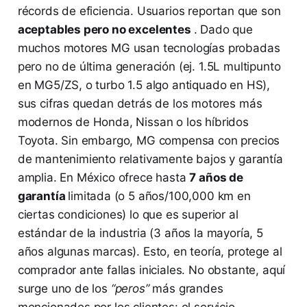
récords de eficiencia. Usuarios reportan que son
aceptables pero no excelentes
. Dado que
muchos motores MG usan tecnologías probadas
pero no de última generación (ej. 1.5L multipunto
en MG5/ZS, o turbo 1.5 algo antiquado en HS),
sus cifras quedan detrás de los motores más
modernos de Honda, Nissan o los híbridos
Toyota. Sin embargo, MG compensa con precios
de mantenimiento relativamente bajos y garantía
amplia. En México ofrece hasta
7 años de
garantía
limitada (o 5 años/100,000 km en
ciertas condiciones) lo que es superior al
estándar de la industria (3 años la mayoría, 5
años algunas marcas). Esto, en teoría, protege al
comprador ante fallas iniciales. No obstante, aquí
surge uno de los
“peros”
más grandes
mencionados por los clientes: el servicio