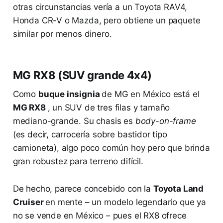
otras circunstancias vería a un Toyota RAV4,
Honda CR-V o Mazda, pero obtiene un paquete
similar por menos dinero.
MG RX8 (SUV grande 4x4)
Como
buque insignia
de MG en México está el
MG RX8
, un SUV de tres filas y tamaño
mediano-grande. Su chasis es
body-on-frame
(es decir, carrocería sobre bastidor tipo
camioneta), algo poco común hoy pero que brinda
gran robustez para terreno difícil​.
De hecho, parece concebido con la
Toyota Land
Cruiser
en mente – un modelo legendario que ya
no se vende en México – pues el RX8 ofrece