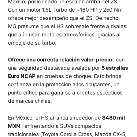
México, posicionado un escalón arriba del ZS.
Con un motor 1.5L Turbo de ~160 HP y 250 Nm,
ofrece mejor desempeño que el ZS. De hecho,
MG presume que el HS sobresale frente a rivales
que aún usan motores atmosféricos, gracias al
empuje de su turbo​.
Ofrece una correcta relación valor-precio
, con
una seguridad destacada avalada por
5 estrellas
Euro NCAP
en pruebas de choque. Esto brinda
confianza en la protección a los ocupantes, un
punto crítico para ganarse a clientes escépticos
de marcas chinas.
En México, el HS arranca alrededor de
$480 mil
MXN
, enfrentando a SUVs compactos
tradicionales (Toyota Corolla Cross, Mazda CX-5,