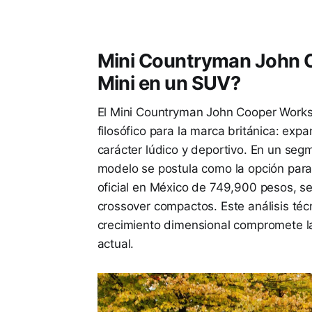
Mini Countryman John C
Mini en un SUV?
El Mini Countryman John Cooper Works 
filosófico para la marca británica: expa
carácter lúdico y deportivo. En un se
modelo se postula como la opción para q
oficial en México de 749,900 pesos, s
crossover compactos. Este análisis téc
crecimiento dimensional compromete la
actual.