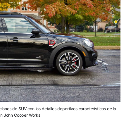
ones de SUV con los detalles deportivos característicos de la
ión John Cooper Works.