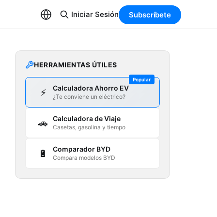
Iniciar Sesión
Subscríbete
HERRAMIENTAS ÚTILES
Popular
Calculadora Ahorro EV
⚡
¿Te conviene un eléctrico?
Calculadora de Viaje
🚗
Casetas, gasolina y tiempo
Comparador BYD
🔋
Compara modelos BYD