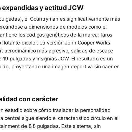
s expandidas y actitud JCW
pulgadas), el Countryman es significativamente más
acercándose a dimensiones de modelos como el
ntiene los códigos genéticos de la marca: faros
ho flotante bicolor. La versión John Cooper Works
it aerodinámico más agresivo, salidas de escape
e 19 pulgadas y insignias JCW. El resultado es un
do, proyectando una imagen deportiva sin caer en
nalidad con carácter
n estudio sobre cómo trasladar la personalidad
a central sigue siendo el característico círculo en el
otainment de 8.8 pulgadas. Este sistema, sin