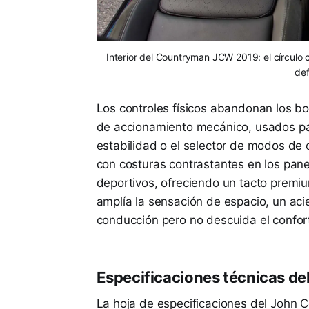
Interior del Countryman JCW 2019: el círculo c
def
Los controles físicos abandonan los bo
de accionamiento mecánico, usados par
estabilidad o el selector de modos de 
con costuras contrastantes en los pane
deportivos, ofreciendo un tacto premiu
amplía la sensación de espacio, un acie
conducción pero no descuida el confor
Especificaciones técnicas d
La hoja de especificaciones del John 