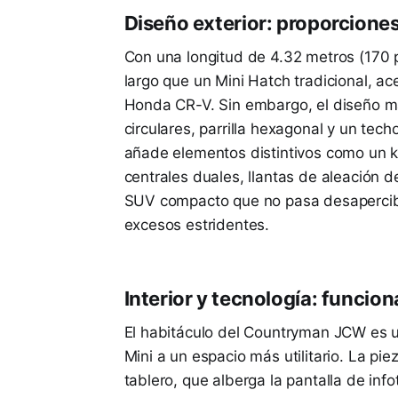
Diseño exterior: proporcione
Con una longitud de 4.32 metros (170 
largo que un Mini Hatch tradicional, 
Honda CR-V. Sin embargo, el diseño ma
circulares, parrilla hexagonal y un tec
añade elementos distintivos como un k
centrales duales, llantas de aleación d
SUV compacto que no pasa desapercibi
excesos estridentes.
Interior y tecnología: funcio
El habitáculo del Countryman JCW es u
Mini a un espacio más utilitario. La piez
tablero, que alberga la pantalla de inf