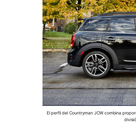
El perfil del Countryman JCW combina proporci
divis