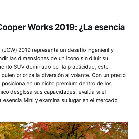
ooper Works 2019: ¿La esencia
(JCW) 2019 representa un desafío ingenieril y
ndir las dimensiones de un icono sin diluir su
gmento SUV dominado por la practicidad, este
uien prioriza la diversión al volante. Con un precio
e posiciona en un nicho premium dentro de los
nico desglosa sus capacidades, evalúa si el
 esencia Mini y examina su lugar en el mercado