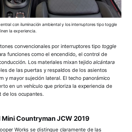
entral con iluminación ambiental y los interruptores tipo toggle
inen la experiencia.
tones convencionales por interruptores tipo
toggle
a funciones como el encendido, el control de
conducción. Los materiales mixan tejido
alcántara
les de las puertas y respaldos de los asientos
m y mayor sujeción lateral. El techo panorámico
rto en un vehículo que prioriza la experiencia de
t de los ocupantes.
el Mini Countryman JCW 2019
Cooper Works se distingue claramente de las