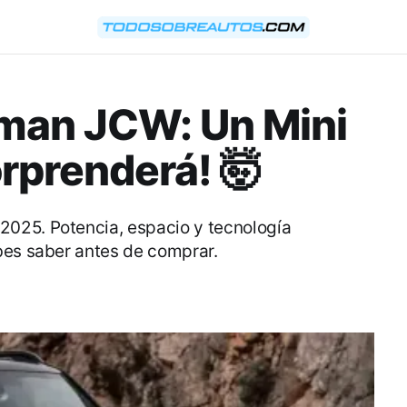
yman JCW: Un Mini
orprenderá! 🤯
025. Potencia, espacio y tecnología
bes saber antes de comprar.