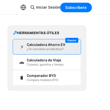
Iniciar Sesión
Subscríbete
HERRAMIENTAS ÚTILES
Popular
Calculadora Ahorro EV
⚡
¿Te conviene un eléctrico?
Calculadora de Viaje
🚗
Casetas, gasolina y tiempo
Comparador BYD
🔋
Compara modelos BYD