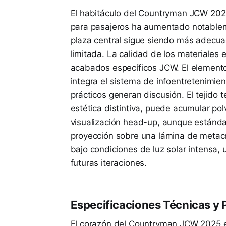
El habitáculo del Countryman JCW 2025 r
para pasajeros ha aumentado notableme
plaza central sigue siendo más adecua
limitada. La calidad de los materiales 
acabados específicos JCW. El elemento c
integra el sistema de infoentretenimie
prácticos generan discusión. El tejido 
estética distintiva, puede acumular po
visualización head-up, aunque estánda
proyección sobre una lámina de metacr
bajo condiciones de luz solar intensa, 
futuras iteraciones.
Especificaciones Técnicas y 
El corazón del Countryman JCW 2025 e