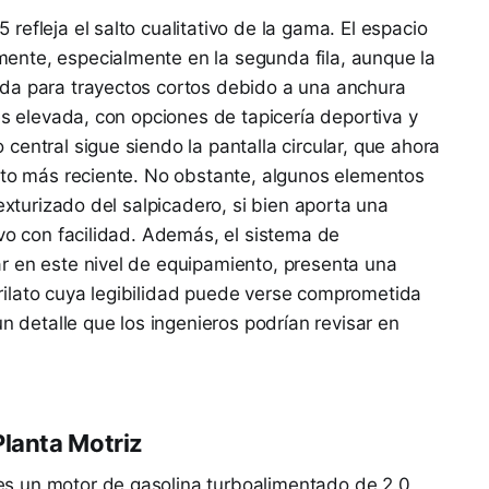
efleja el salto cualitativo de la gama. El espacio
nte, especialmente en la segunda fila, aunque la
da para trayectos cortos debido a una anchura
es elevada, con opciones de tapicería deportiva y
entral sigue siendo la pantalla circular, que ahora
nto más reciente. No obstante, algunos elementos
texturizado del salpicadero, si bien aporta una
lvo con facilidad. Además, el sistema de
r en este nivel de equipamiento, presenta una
ilato cuya legibilidad puede verse comprometida
un detalle que los ingenieros podrían revisar en
Planta Motriz
s un motor de gasolina turboalimentado de 2.0