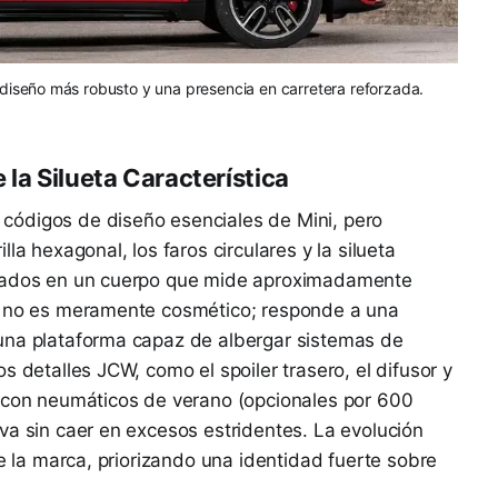
iseño más robusto y una presencia en carretera reforzada.
 la Silueta Característica
códigos de diseño esenciales de Mini, pero
la hexagonal, los faros circulares y la silueta
grados en un cuerpo que mide aproximadamente
to no es meramente cosmético; responde a una
una plataforma capaz de albergar sistemas de
s detalles JCW, como el spoiler trasero, el difusor y
s con neumáticos de verano (opcionales por 600
va sin caer en excesos estridentes. La evolución
de la marca, priorizando una identidad fuerte sobre