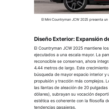
El Mini Countryman JCW 2025 presenta un d
Diseño Exterior: Expansión de
El Countryman JCW 2025 mantiene los 
ejecutados a una escala mayor. La parril
reconocible se conservan, ahora inte
4.44 metros de largo. Este crecimien
búsqueda de mayor espacio interior y 
propulsión y tracción más complejos. Lo
las llantas de aleación de 20 pulgada
dólares), subrayan su vocación deporti
estética es coherente con la filosofía 
tendencias pasajeras.