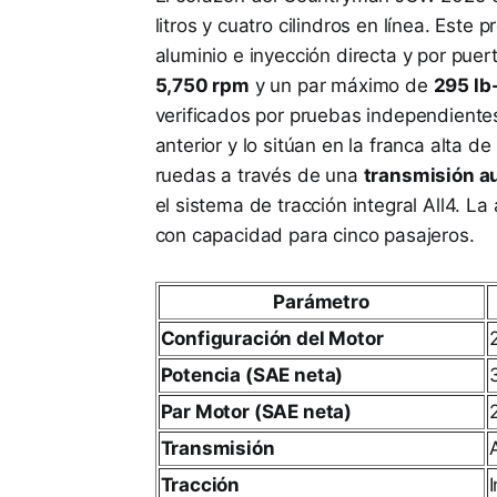
litros y cuatro cilindros en línea. Este 
aluminio e inyección directa y por pue
5,750 rpm
y un par máximo de
295 lb
verificados por pruebas independiente
anterior y lo sitúan en la franca alta 
ruedas a través de una
transmisión a
el sistema de tracción integral All4. La
con capacidad para cinco pasajeros.
Parámetro
Configuración del Motor
Potencia (SAE neta)
Par Motor (SAE neta)
Transmisión
Tracción