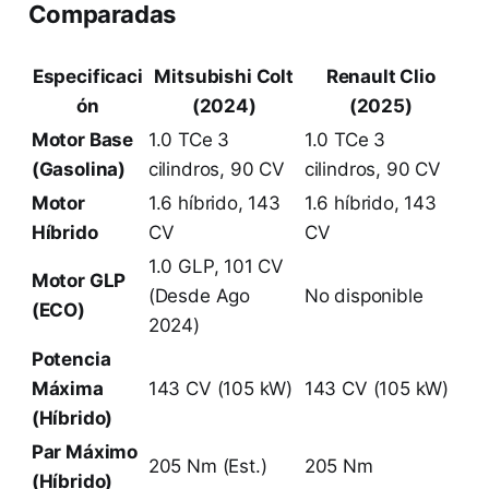
Comparadas
Especificaci
Mitsubishi Colt
Renault Clio
ón
(2024)
(2025)
Motor Base
1.0 TCe 3
1.0 TCe 3
(Gasolina)
cilindros, 90 CV
cilindros, 90 CV
Motor
1.6 híbrido, 143
1.6 híbrido, 143
Híbrido
CV
CV
1.0 GLP, 101 CV
Motor GLP
(Desde Ago
No disponible
(ECO)
2024)
Potencia
Máxima
143 CV (105 kW)
143 CV (105 kW)
(Híbrido)
Par Máximo
205 Nm (Est.)
205 Nm
(Híbrido)