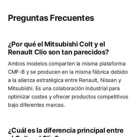
Preguntas Frecuentes
¿Por qué el Mitsubishi Colt y el
Renault Clio son tan parecidos?
Ambos modelos comparten la misma plataforma
CMF-B y se producen en la misma fábrica debido
a la alianza estratégica entre Renault, Nissan y
Mitsubishi. Es una colaboración industrial para
optimizar costes y ofrecer productos competitivos
bajo diferentes marcas.
¿Cuál es la diferencia principal entre