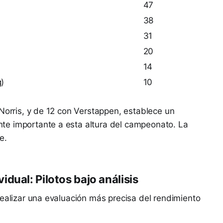
47
38
31
20
14
g)
10
 Norris, y de 12 con Verstappen, establece un
te importante a esta altura del campeonato. La
e.
dual: Pilotos bajo análisis
realizar una evaluación más precisa del rendimiento