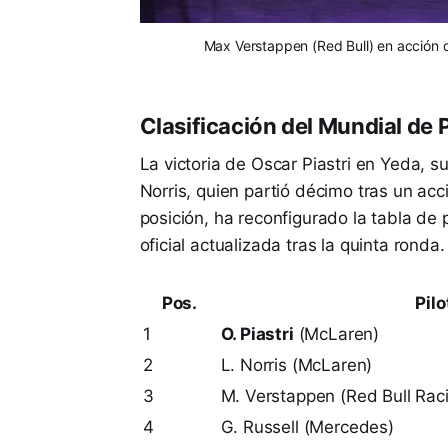
Max Verstappen (Red Bull) en acción d
Clasificación del Mundial de 
La victoria de Oscar Piastri en Yeda,
Norris, quien partió décimo tras un acc
posición, ha reconfigurado la tabla de p
oficial actualizada tras la quinta ronda.
Pos.
Pilo
1
O. Piastri
(McLaren)
2
L. Norris (McLaren)
3
M. Verstappen (Red Bull Rac
4
G. Russell (Mercedes)