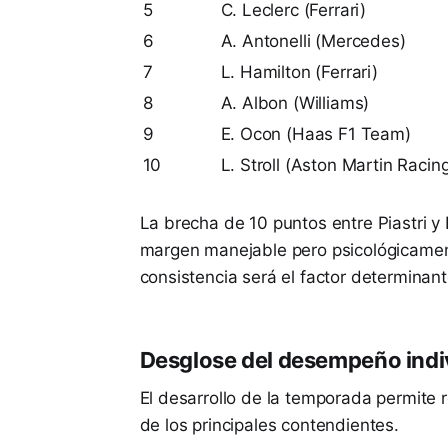
5
C. Leclerc (Ferrari)
6
A. Antonelli (Mercedes)
7
L. Hamilton (Ferrari)
8
A. Albon (Williams)
9
E. Ocon (Haas F1 Team)
10
L. Stroll (Aston Martin Racin
La brecha de 10 puntos entre Piastri y
margen manejable pero psicológicamen
consistencia será el factor determinant
Desglose del desempeño indivi
El desarrollo de la temporada permite 
de los principales contendientes.