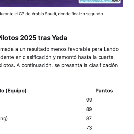
urante el GP de Arabia Saudí, donde finalizó segundo.
Pilotos 2025 tras Yeda
 sumada a un resultado menos favorable para Lando
idente en clasificación y remontó hasta la cuarta
ilotos. A continuación, se presenta la clasificación
to (Equipo)
Puntos
99
89
ing)
87
73