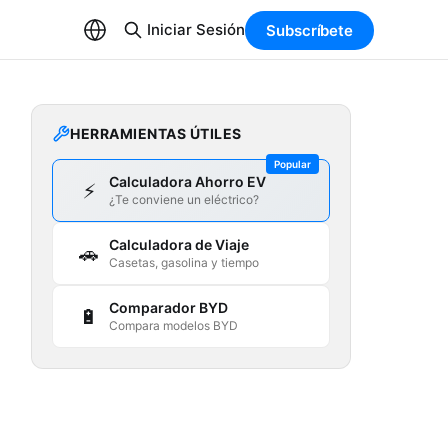
Iniciar Sesión
Subscríbete
HERRAMIENTAS ÚTILES
Popular
Calculadora Ahorro EV
⚡
¿Te conviene un eléctrico?
Calculadora de Viaje
🚗
Casetas, gasolina y tiempo
Comparador BYD
🔋
Compara modelos BYD