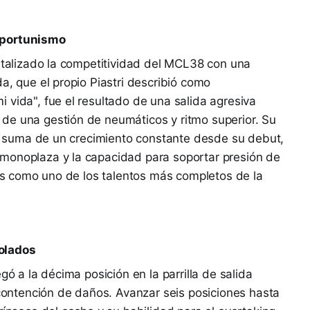
oportunismo
pitalizado la competitividad del MCL38 con una
a, que el propio Piastri describió como
 vida", fue el resultado de una salida agresiva
de una gestión de neumáticos y ritmo superior. Su
 la suma de un crecimiento constante desde su debut,
monoplaza y la capacidad para soportar presión de
atus como uno de los talentos más completos de la
olados
gó a la décima posición en la parrilla de salida
e contención de daños. Avanzar seis posiciones hasta