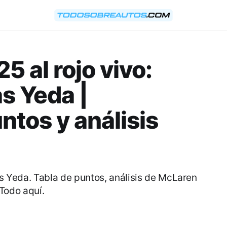
5 al rojo vivo:
as Yeda |
ntos y análisis
ras Yeda. Tabla de puntos, análisis de McLaren
. Todo aquí.