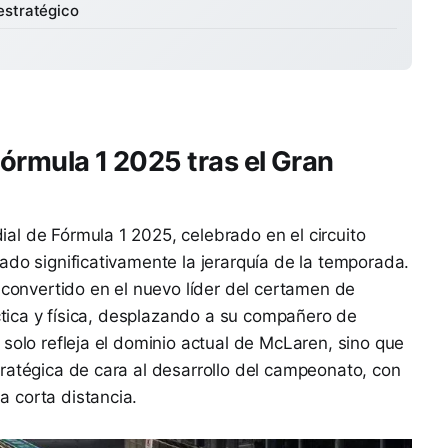
estratégico
Fórmula 1 2025 tras el Gran
al de Fórmula 1 2025, celebrado en el circuito
ado significativamente la jerarquía de la temporada.
 convertido en el nuevo líder del certamen de
áctica y física, desplazando a su compañero de
 solo refleja el dominio actual de McLaren, sino que
ratégica de cara al desarrollo del campeonato, con
 corta distancia.