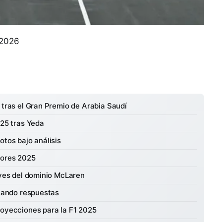
 2026
 tras el Gran Premio de Arabia Saudí
025 tras Yeda
otos bajo análisis
tores 2025
aves del dominio McLaren
scando respuestas
royecciones para la F1 2025