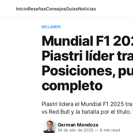
Inicio
Reseñas
Consejos
Guías
Noticias
MCLAREN
Mundial F1 202
Piastri líder tr
Posiciones, pu
completo
Piastri lidera el Mundial F1 2025 t
vs Red Bull y la batalla por el título
German Mendoza
24 de abr. de 2025
—
8 min read