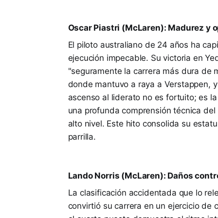
Oscar Piastri (McLaren): Madurez y 
El piloto australiano de 24 años ha ca
ejecución impecable. Su victoria en Yed
"seguramente la carrera más dura de mi
donde mantuvo a raya a Verstappen, y 
ascenso al liderato no es fortuito; es
una profunda comprensión técnica del 
alto nivel. Este hito consolida su est
parrilla.
Lando Norris (McLaren): Daños contr
La clasificación accidentada que lo rele
convirtió su carrera en un ejercicio d