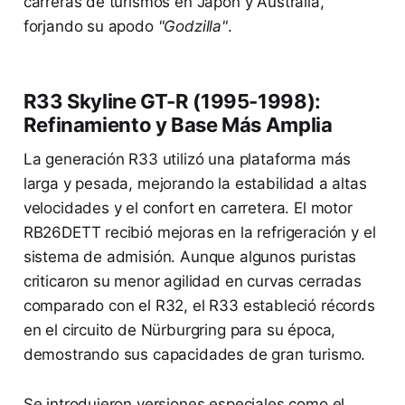
carreras de turismos en Japón y Australia,
forjando su apodo
"Godzilla"
.
R33 Skyline GT-R (1995-1998):
Refinamiento y Base Más Amplia
La generación R33 utilizó una plataforma más
larga y pesada, mejorando la estabilidad a altas
velocidades y el confort en carretera. El motor
RB26DETT recibió mejoras en la refrigeración y el
sistema de admisión. Aunque algunos puristas
criticaron su menor agilidad en curvas cerradas
comparado con el R32, el R33 estableció récords
en el circuito de Nürburgring para su época,
demostrando sus capacidades de gran turismo.
Se introdujeron versiones especiales como el