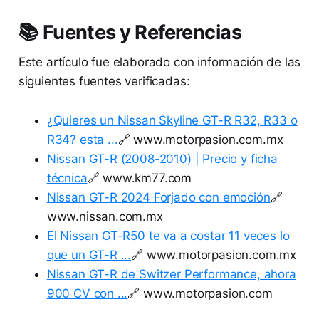
📚 Fuentes y Referencias
Este artículo fue elaborado con información de las
siguientes fuentes verificadas:
¿Quieres un Nissan Skyline GT-R R32, R33 o
R34? esta ...
🔗 www.motorpasion.com.mx
Nissan GT-R (2008-2010) | Precio y ficha
técnica
🔗 www.km77.com
Nissan GT-R 2024 Forjado con emoción
🔗
www.nissan.com.mx
El Nissan GT-R50 te va a costar 11 veces lo
que un GT-R ...
🔗 www.motorpasion.com.mx
Nissan GT-R de Switzer Performance, ahora
900 CV con ...
🔗 www.motorpasion.com