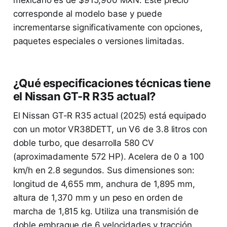
mexicano es de $915,900 MXN. Este precio
corresponde al modelo base y puede
incrementarse significativamente con opciones,
paquetes especiales o versiones limitadas.
¿Qué especificaciones técnicas tiene
el Nissan GT-R R35 actual?
El Nissan GT-R R35 actual (2025) está equipado
con un motor VR38DETT, un V6 de 3.8 litros con
doble turbo, que desarrolla 580 CV
(aproximadamente 572 HP). Acelera de 0 a 100
km/h en 2.8 segundos. Sus dimensiones son:
longitud de 4,655 mm, anchura de 1,895 mm,
altura de 1,370 mm y un peso en orden de
marcha de 1,815 kg. Utiliza una transmisión de
doble embrague de 6 velocidades y tracción