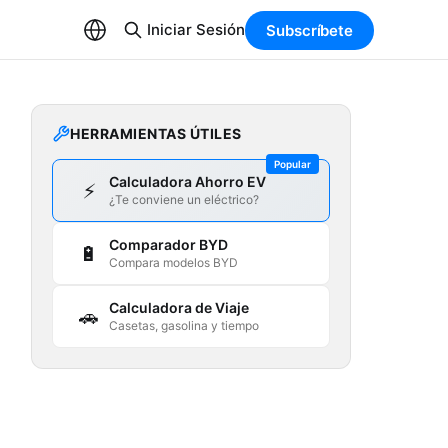
Iniciar Sesión
Subscríbete
HERRAMIENTAS ÚTILES
Popular
Calculadora Ahorro EV
⚡
¿Te conviene un eléctrico?
Comparador BYD
🔋
Compara modelos BYD
Calculadora de Viaje
🚗
Casetas, gasolina y tiempo