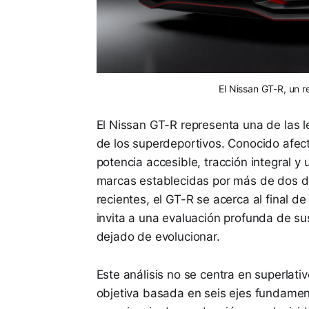
El Nissan GT-R, un r
El Nissan GT-R representa una de las
de los superdeportivos. Conocido afe
potencia accesible, tracción integral y 
marcas establecidas por más de dos d
recientes, el GT-R se acerca al final 
invita a una evaluación profunda de s
dejado de evolucionar.
Este análisis no se centra en superlat
objetiva basada en seis ejes fundament