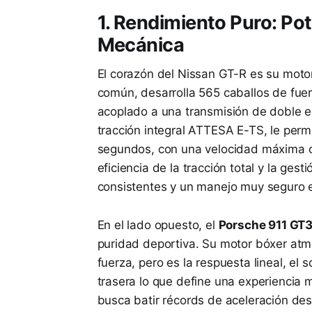
1. Rendimiento Puro: Pot
Mecánica
El corazón del Nissan GT-R es su motor
común, desarrolla 565 caballos de fue
acoplado a una transmisión de doble e
tracción integral ATTESA E-TS, le per
segundos, con una velocidad máxima ce
eficiencia de la tracción total y la ges
consistentes y un manejo muy seguro en
En el lado opuesto, el
Porsche 911 GT
puridad deportiva. Su motor bóxer atmo
fuerza, pero es la respuesta lineal, el 
trasera lo que define una experiencia
busca batir récords de aceleración de