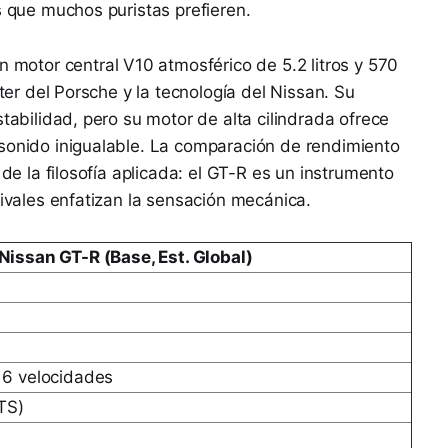
s que muchos puristas prefieren.
un motor central V10 atmosférico de 5.2 litros y 570
cter del Porsche y la tecnología del Nissan. Su
stabilidad, pero su motor de alta cilindrada ofrece
 sonido inigualable. La comparación de rendimiento
 de la filosofía aplicada: el GT-R es un instrumento
rivales enfatizan la sensación mecánica.
Nissan GT-R (Base, Est. Global)
6 velocidades
TS)