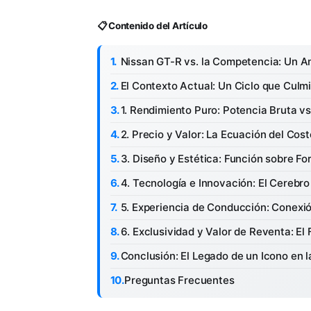
📋 Contenido del Artículo
Nissan GT-R vs. la Competencia: Un An
El Contexto Actual: Un Ciclo que Culm
1. Rendimiento Puro: Potencia Bruta v
2. Precio y Valor: La Ecuación del Cos
3. Diseño y Estética: Función sobre F
4. Tecnología e Innovación: El Cerebro
5. Experiencia de Conducción: Conexió
6. Exclusividad y Valor de Reventa: El 
Conclusión: El Legado de un Icono en l
Preguntas Frecuentes