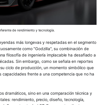
eferente de rendimiento y tecnología.
 leyendas más longevas y respetadas en el segmento
ctuosamente como "Godzilla", su combinación de
una filosofía de ingeniería implacable ha desafiado a
écadas. Sin embargo, como se señala en reportes
de su ciclo de producción, un momento simbólico que
us capacidades frente a una competencia que no ha
ivos dramáticos, sino en una comparación técnica y
ales: rendimiento, precio, diseño, tecnología,