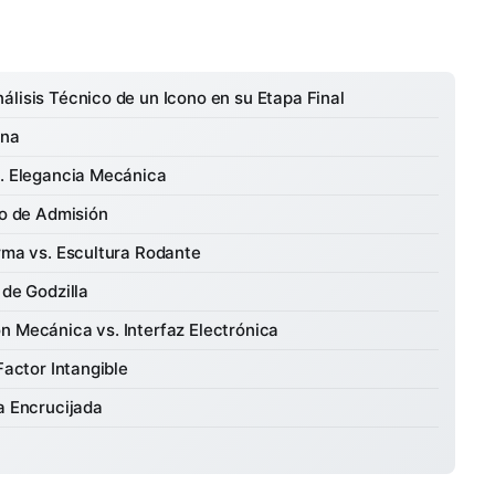
álisis Técnico de un Icono en su Etapa Final
ina
s. Elegancia Mecánica
to de Admisión
orma vs. Escultura Rodante
 de Godzilla
n Mecánica vs. Interfaz Electrónica
Factor Intangible
a Encrucijada