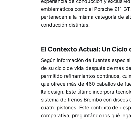
experiencia de conducción y exclusivi
emblemáticos como el Porsche 911 GT3
pertenecen a la misma categoría de al
conducción distintas.
El Contexto Actual: Un Ciclo
Según información de fuentes especial
de su ciclo de vida después de más de
permitido refinamientos continuos, cu
que ofrece más de 460 caballos de fue
Italdesign. Este último incorpora tecno
sistema de frenos Brembo con discos de
cuatro pistones. Este contexto de des
comparativa, preguntándonos qué lega