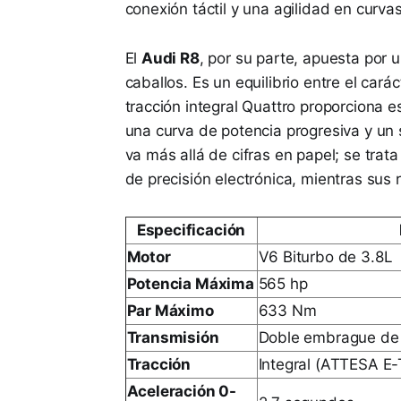
conexión táctil y una agilidad en curva
El
Audi R8
, por su parte, apuesta por 
caballos. Es un equilibrio entre el cará
tracción integral Quattro proporciona e
una curva de potencia progresiva y un
va más allá de cifras en papel; se trata
de precisión electrónica, mientras sus 
Especificación
Motor
V6 Biturbo de 3.8L
Potencia Máxima
565 hp
Par Máximo
633 Nm
Transmisión
Doble embrague de 
Tracción
Integral (ATTESA E-
Aceleración 0-