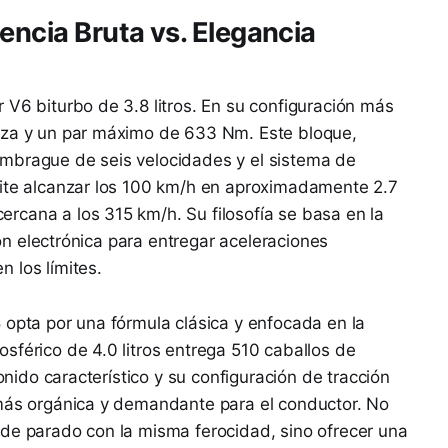
encia Bruta vs. Elegancia
 V6 biturbo de 3.8 litros. En su configuración más
rza y un par máximo de 633 Nm. Este bloque,
mbrague de seis velocidades y el sistema de
mite alcanzar los 100 km/h en aproximadamente 2.7
rcana a los 315 km/h. Su filosofía se basa en la
tión electrónica para entregar aceleraciones
 los límites.
3
opta por una fórmula clásica y enfocada en la
sférico de 4.0 litros entrega 510 caballos de
sonido característico y su configuración de tracción
 más orgánica y demandante para el conductor. No
sde parado con la misma ferocidad, sino ofrecer una