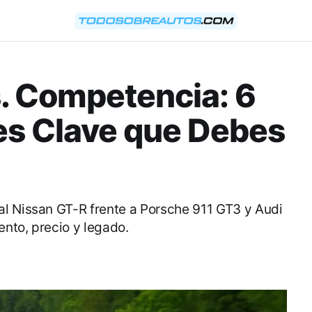
. Competencia: 6
s Clave que Debes
l Nissan GT-R frente a Porsche 911 GT3 y Audi
nto, precio y legado.