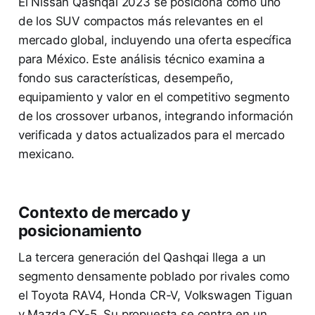
El Nissan Qashqai 2023 se posiciona como uno
de los SUV compactos más relevantes en el
mercado global, incluyendo una oferta específica
para México. Este análisis técnico examina a
fondo sus características, desempeño,
equipamiento y valor en el competitivo segmento
de los crossover urbanos, integrando información
verificada y datos actualizados para el mercado
mexicano.
Contexto de mercado y
posicionamiento
La tercera generación del Qashqai llega a un
segmento densamente poblado por rivales como
el Toyota RAV4, Honda CR-V, Volkswagen Tiguan
y Mazda CX-5. Su propuesta se centra en un