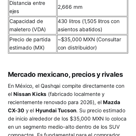
Distancia entre
2,666 mm
ejes
Capacidad de
430 litros (1,505 litros con
maletero (VDA)
asientos abatidos)
Precio de partida
~$35,000 MXN (Consultar
estimado (MX)
con distribuidor)
Mercado mexicano, precios y rivales
En México, el Qashqai compite directamente con
el
Nissan Kicks
(fabricado localmente y
recientemente renovado para 2026), el
Mazda
CX-30
y el
Hyundai Tucson
. Su precio estimado
de inicio alrededor de los $35,000 MXN lo coloca
en un segmento medio-alto dentro de los SUV
compactos. Es fundamental para el comprador