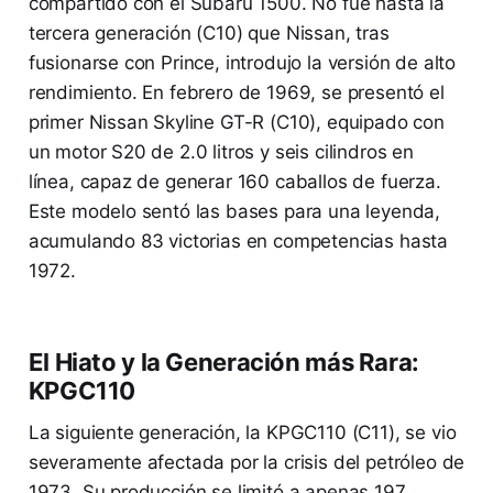
compartido con el Subaru 1500. No fue hasta la
tercera generación (C10) que Nissan, tras
fusionarse con Prince, introdujo la versión de alto
rendimiento. En febrero de 1969, se presentó el
primer Nissan Skyline GT-R (C10), equipado con
un motor S20 de 2.0 litros y seis cilindros en
línea, capaz de generar 160 caballos de fuerza.
Este modelo sentó las bases para una leyenda,
acumulando 83 victorias en competencias hasta
1972.
El Hiato y la Generación más Rara:
KPGC110
La siguiente generación, la KPGC110 (C11), se vio
severamente afectada por la crisis del petróleo de
1973. Su producción se limitó a apenas 197