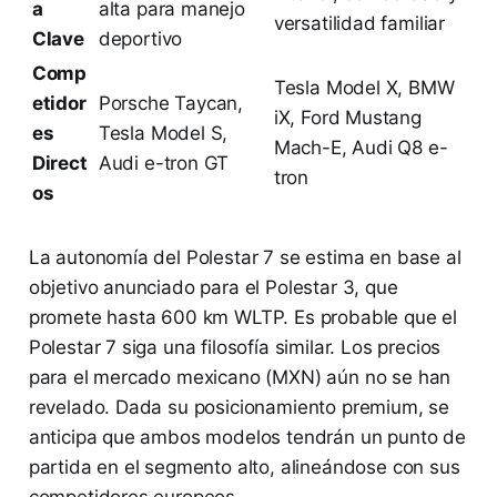
a
alta para manejo
versatilidad familiar
Clave
deportivo
Comp
Tesla Model X, BMW
etidor
Porsche Taycan,
iX, Ford Mustang
es
Tesla Model S,
Mach-E, Audi Q8 e-
Direct
Audi e-tron GT
tron
os
La autonomía del Polestar 7 se estima en base al
objetivo anunciado para el Polestar 3, que
promete hasta 600 km WLTP. Es probable que el
Polestar 7 siga una filosofía similar. Los precios
para el mercado mexicano (MXN) aún no se han
revelado. Dada su posicionamiento premium, se
anticipa que ambos modelos tendrán un punto de
partida en el segmento alto, alineándose con sus