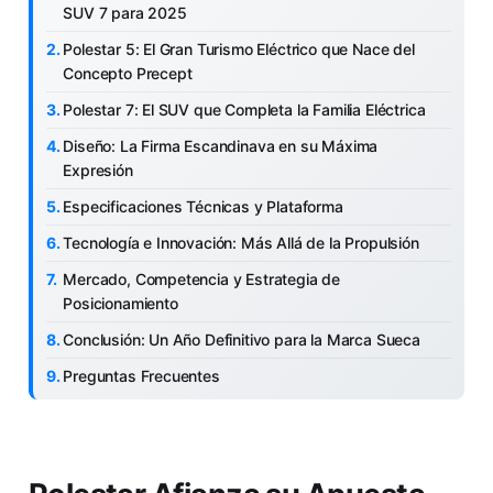
SUV 7 para 2025
Polestar 5: El Gran Turismo Eléctrico que Nace del
Concepto Precept
Polestar 7: El SUV que Completa la Familia Eléctrica
Diseño: La Firma Escandinava en su Máxima
Expresión
Especificaciones Técnicas y Plataforma
Tecnología e Innovación: Más Allá de la Propulsión
Mercado, Competencia y Estrategia de
Posicionamiento
Conclusión: Un Año Definitivo para la Marca Sueca
Preguntas Frecuentes