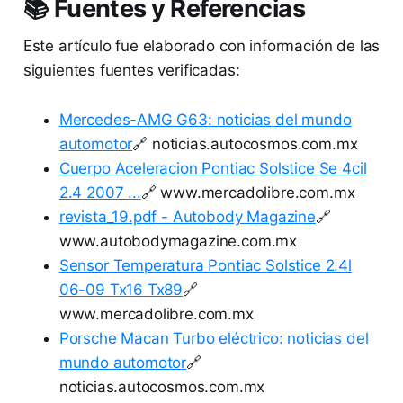
📚 Fuentes y Referencias
Este artículo fue elaborado con información de las
siguientes fuentes verificadas:
Mercedes-AMG G63: noticias del mundo
automotor
🔗 noticias.autocosmos.com.mx
Cuerpo Aceleracion Pontiac Solstice Se 4cil
2.4 2007 ...
🔗 www.mercadolibre.com.mx
revista_19.pdf - Autobody Magazine
🔗
www.autobodymagazine.com.mx
Sensor Temperatura Pontiac Solstice 2.4l
06-09 Tx16 Tx89
🔗
www.mercadolibre.com.mx
Porsche Macan Turbo eléctrico: noticias del
mundo automotor
🔗
noticias.autocosmos.com.mx