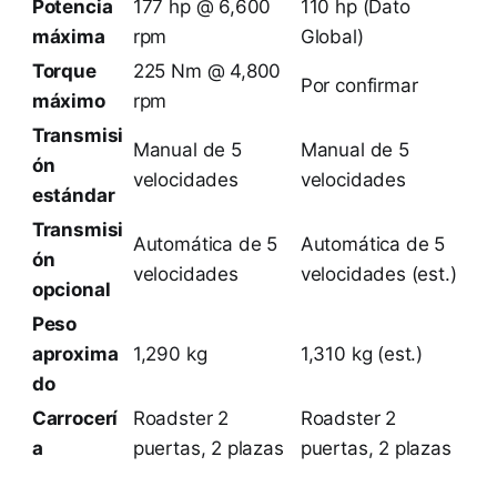
Potencia
177 hp @ 6,600
110 hp (Dato
máxima
rpm
Global)
Torque
225 Nm @ 4,800
Por confirmar
máximo
rpm
Transmisi
Manual de 5
Manual de 5
ón
velocidades
velocidades
estándar
Transmisi
Automática de 5
Automática de 5
ón
velocidades
velocidades (est.)
opcional
Peso
aproxima
1,290 kg
1,310 kg (est.)
do
Carrocerí
Roadster 2
Roadster 2
a
puertas, 2 plazas
puertas, 2 plazas