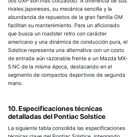
(los GXP son más cotizados). A diferencia de sus
rivales japoneses, su mecánica sencilla y la
abundancia de repuestos de la gran familia GM
facilitan su mantenimiento. Para un aficionado
que busca un roadster retro con carácter
americano y una dinámica de conducción pura, el
Solstice representa una alternativa con un costo
de entrada aún razonable frente a un Mazda MX-
5 NC de la misma época, destacando en el
segmento de compactos deportivos de segunda
mano.
10. Especificaciones técnicas
detalladas del Pontiac Solstice
La siguiente tabla consolida las especificaciones
técnicas clave del Pontiac Solstice, integrando