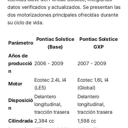
datos verificados y actualizados. Se presentan las
dos motorizaciones principales ofrecidas durante
su ciclo de vida.
Pontiac Solstice
Pontiac Solstice
Parámetro
(Base)
GXP
Años de
producció
2006 - 2009
2007 - 2009
n
Ecotec 2.4L I4
Ecotec 1.6L I4
Motor
(LE5)
(Global)
Delantero
Delantero
Disposició
longitudinal,
longitudinal,
n
tracción trasera
tracción trasera
Cilindrada
2,384 cc
1,598 cc