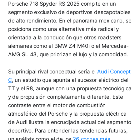
Porsche 718 Spyder RS 2025 compite en un
segmento exclusivo de deportivos descapotables
de alto rendimiento. En el panorama mexicano, se
posiciona como una alternativa más radical y
orientada a la conducción que otros roadsters
alemanes como el BMW Z4 M40i o el Mercedes-
AMG SL 43, que priorizan el lujo y la comodidad.
Su principal rival conceptual sería el
Audi Concept
C
, un estudio que apunta al sucesor eléctrico del
TT y el R8, aunque con una propuesta tecnológica
y de propulsión completamente diferente. Este
contraste entre el motor de combustión
atmosférico del Porsche y la propuesta eléctrica
de Audi ilustra la encrucijada actual del segmento
deportivo. Para entender las tendencias futuras,
un análisis como el de los
26 coches más