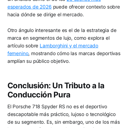
esperados de 2026
puede ofrecer contexto sobre
hacia dónde se dirige el mercado.
Otro ángulo interesante es el de la estrategia de
marca en segmentos de lujo, como explora el
artículo sobre
Lamborghini y el mercado
femenino
, mostrando cómo las marcas deportivas
amplían su público objetivo.
Conclusión: Un Tributo a la
Conducción Pura
El Porsche 718 Spyder RS no es el deportivo
descapotable más práctico, lujoso o tecnológico
de su segmento. Es, sin embargo, uno de los más