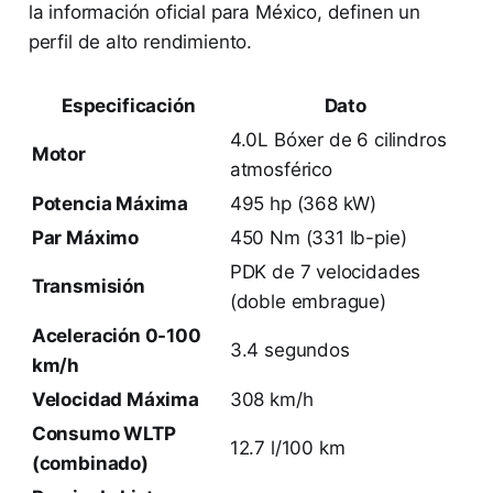
la información oficial para México, definen un
perfil de alto rendimiento.
Especificación
Dato
4.0L Bóxer de 6 cilindros
Motor
atmosférico
Potencia Máxima
495 hp (368 kW)
Par Máximo
450 Nm (331 lb-pie)
PDK de 7 velocidades
Transmisión
(doble embrague)
Aceleración 0-100
3.4 segundos
km/h
Velocidad Máxima
308 km/h
Consumo WLTP
12.7 l/100 km
(combinado)