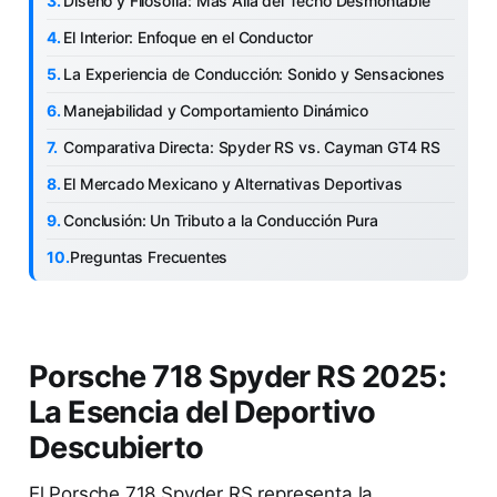
Diseño y Filosofía: Más Allá del Techo Desmontable
El Interior: Enfoque en el Conductor
La Experiencia de Conducción: Sonido y Sensaciones
Manejabilidad y Comportamiento Dinámico
Comparativa Directa: Spyder RS vs. Cayman GT4 RS
El Mercado Mexicano y Alternativas Deportivas
Conclusión: Un Tributo a la Conducción Pura
Preguntas Frecuentes
Porsche 718 Spyder RS 2025:
La Esencia del Deportivo
Descubierto
El Porsche 718 Spyder RS representa la