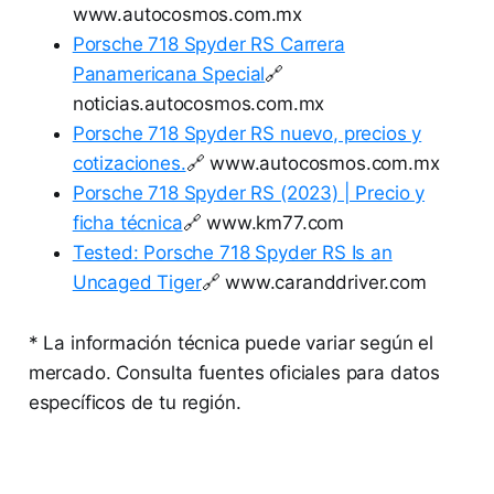
www.autocosmos.com.mx
Porsche 718 Spyder RS Carrera
Panamericana Special
🔗
noticias.autocosmos.com.mx
Porsche 718 Spyder RS nuevo, precios y
cotizaciones.
🔗 www.autocosmos.com.mx
Porsche 718 Spyder RS (2023) | Precio y
ficha técnica
🔗 www.km77.com
Tested: Porsche 718 Spyder RS Is an
Uncaged Tiger
🔗 www.caranddriver.com
* La información técnica puede variar según el
mercado. Consulta fuentes oficiales para datos
específicos de tu región.