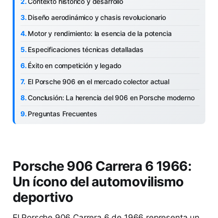
Contexto histórico y desarrollo
Diseño aerodinámico y chasis revolucionario
Motor y rendimiento: la esencia de la potencia
Especificaciones técnicas detalladas
Éxito en competición y legado
El Porsche 906 en el mercado colector actual
Conclusión: La herencia del 906 en Porsche moderno
Preguntas Frecuentes
Porsche 906 Carrera 6 1966:
Un ícono del automovilismo
deportivo
El Porsche 906 Carrera 6 de 1966 representa un