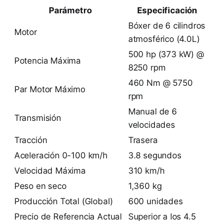
Parámetro
Especificación
Bóxer de 6 cilindros
Motor
atmosférico (4.0L)
500 hp (373 kW) @
Potencia Máxima
8250 rpm
460 Nm @ 5750
Par Motor Máximo
rpm
Manual de 6
Transmisión
velocidades
Tracción
Trasera
Aceleración 0-100 km/h
3.8 segundos
Velocidad Máxima
310 km/h
Peso en seco
1,360 kg
Producción Total (Global)
600 unidades
Precio de Referencia Actual
Superior a los 4.5