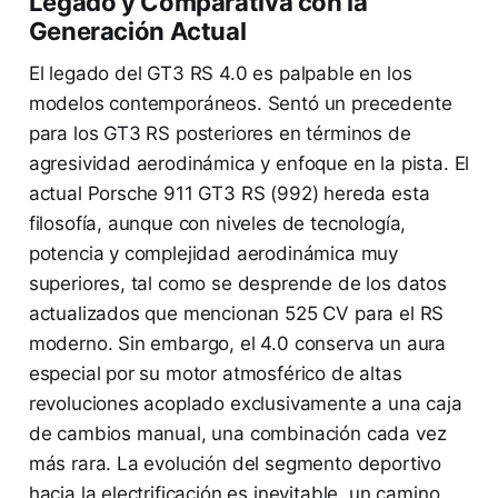
Legado y Comparativa con la
Generación Actual
El legado del GT3 RS 4.0 es palpable en los
modelos contemporáneos. Sentó un precedente
para los GT3 RS posteriores en términos de
agresividad aerodinámica y enfoque en la pista. El
actual Porsche 911 GT3 RS (992) hereda esta
filosofía, aunque con niveles de tecnología,
potencia y complejidad aerodinámica muy
superiores, tal como se desprende de los datos
actualizados que mencionan 525 CV para el RS
moderno. Sin embargo, el 4.0 conserva un aura
especial por su motor atmosférico de altas
revoluciones acoplado exclusivamente a una caja
de cambios manual, una combinación cada vez
más rara. La evolución del segmento deportivo
hacia la electrificación es inevitable, un camino