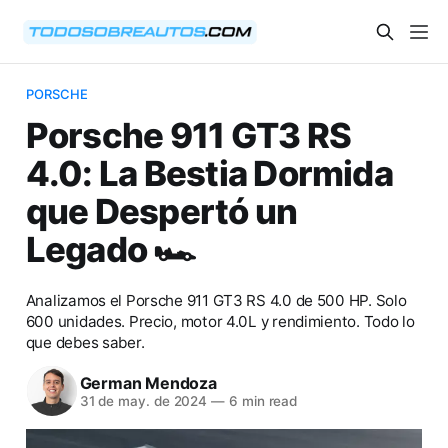
PORSCHE
Porsche 911 GT3 RS
4.0: La Bestia Dormida
que Despertó un
Legado 🏎️
Analizamos el Porsche 911 GT3 RS 4.0 de 500 HP. Solo
600 unidades. Precio, motor 4.0L y rendimiento. Todo lo
que debes saber.
German Mendoza
31 de may. de 2024
—
6 min read