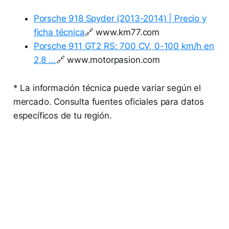
Porsche 918 Spyder (2013-2014) | Precio y
ficha técnica
🔗 www.km77.com
Porsche 911 GT2 RS: 700 CV, 0-100 km/h en
2,8 ...
🔗 www.motorpasion.com
* La información técnica puede variar según el
mercado. Consulta fuentes oficiales para datos
específicos de tu región.