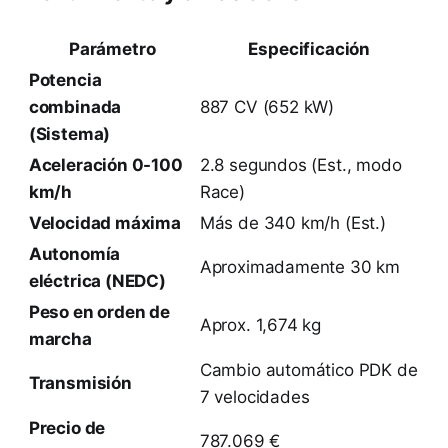
Parámetro
Especificación
Potencia
combinada
887 CV (652 kW)
(Sistema)
Aceleración 0-100
2.8 segundos (Est., modo
km/h
Race)
Velocidad máxima
Más de 340 km/h (Est.)
Autonomía
Aproximadamente 30 km
eléctrica (NEDC)
Peso en orden de
Aprox. 1,674 kg
marcha
Cambio automático PDK de
Transmisión
7 velocidades
Precio de
787.069 €