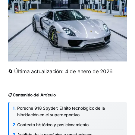
🔄 Última actualización: 4 de enero de 2026
📋 Contenido del Artículo
Porsche 918 Spyder: El hito tecnológico de la
hibridación en el superdeportivo
Contexto histórico y posicionamiento
Análisis de la mecánica y prestaciones