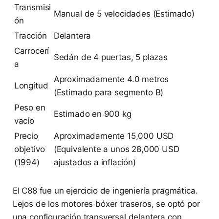
Transmisi
Manual de 5 velocidades (Estimado)
ón
Tracción
Delantera
Carrocerí
Sedán de 4 puertas, 5 plazas
a
Aproximadamente 4.0 metros
Longitud
(Estimado para segmento B)
Peso en
Estimado en 900 kg
vacío
Precio
Aproximadamente 15,000 USD
objetivo
(Equivalente a unos 28,000 USD
(1994)
ajustados a inflación)
El C88 fue un ejercicio de ingeniería pragmática.
Lejos de los motores bóxer traseros, se optó por
una configuración transversal delantera con