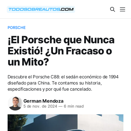
PORSCHE
¡El Porsche que Nunca
Existió! ¿Un Fracaso o
un Mito?
Descubre el Porsche C88: el sedán económico de 1994
diseñado para China. Te contamos su historia,
especificaciones y por qué fue cancelado.
German Mendoza
5 de nov. de 2024
—
6 min read