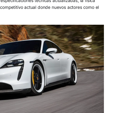
s especificaciones técnicas actualizadas, la física
 competitivo actual donde nuevos actores como el