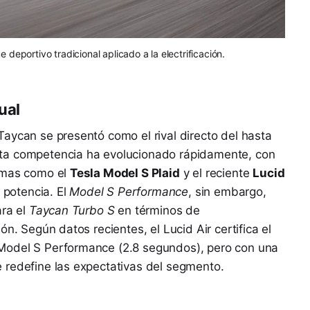
deportivo tradicional aplicado a la electrificación.
ual
aycan se presentó como el rival directo del hasta
ta competencia ha evolucionado rápidamente, con
remas como el
Tesla Model S Plaid
y el reciente
Lucid
a potencia. El
Model S Performance
, sin embargo,
ara el
Taycan Turbo S
en términos de
n. Según datos recientes, el Lucid Air certifica el
Model S Performance (2.8 segundos), pero con una
 redefine las expectativas del segmento.