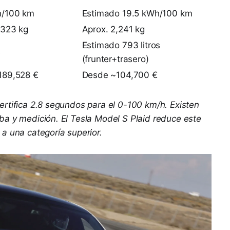
h/100 km
Estimado 19.5 kWh/100 km
,323 kg
Aprox. 2,241 kg
Estimado 793 litros
s
(frunter+trasero)
189,528 €
Desde ~104,700 €
rtifica 2.8 segundos para el 0-100 km/h. Existen
ba y medición. El Tesla Model S Plaid reduce este
a una categoría superior.