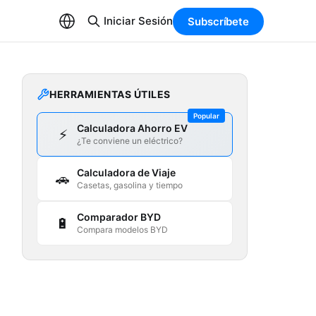
Iniciar Sesión
Subscríbete
HERRAMIENTAS ÚTILES
Popular
Calculadora Ahorro EV
⚡
¿Te conviene un eléctrico?
Calculadora de Viaje
🚗
Casetas, gasolina y tiempo
Comparador BYD
🔋
Compara modelos BYD