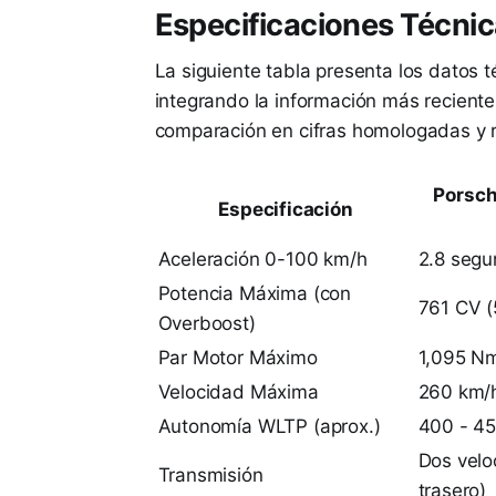
Especificaciones Técnic
La siguiente tabla presenta los datos 
integrando la información más reciente
comparación en cifras homologadas y 
Porsch
Especificación
Aceleración 0-100 km/h
2.8 seg
Potencia Máxima (con
761 CV 
Overboost)
Par Motor Máximo
1,095 N
Velocidad Máxima
260 km/h
Autonomía WLTP (aprox.)
400 - 4
Dos velo
Transmisión
trasero)