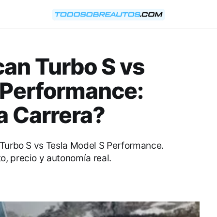
an Turbo S vs
 Performance:
a Carrera?
 Turbo S vs Tesla Model S Performance.
, precio y autonomía real.