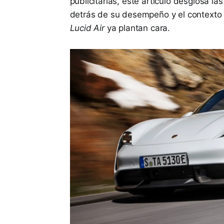
publicitarias, este artículo desglosa la
detrás de su desempeño y el contexto
Lucid Air
ya plantan cara.