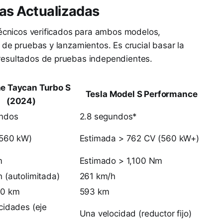
as Actualizadas
técnicos verificados para ambos modelos,
 de pruebas y lanzamientos. Es crucial basar la
resultados de pruebas independientes.
e Taycan Turbo S
Tesla Model S Performance
(2024)
undos
2.8 segundos*
(560 kW)
Estimada > 762 CV (560 kW+)
m
Estimado > 1,100 Nm
 (autolimitada)
261 km/h
50 km
593 km
cidades (eje
Una velocidad (reductor fijo)