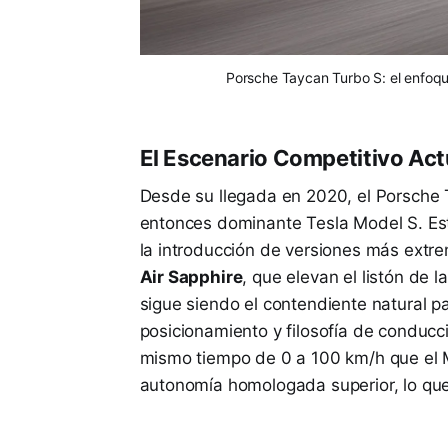
Porsche Taycan Turbo S: el enfoque 
El Escenario Competitivo Act
Desde su llegada en 2020, el Porsche T
entonces dominante Tesla Model S. Es
la introducción de versiones más ext
Air Sapphire
, que elevan el listón de l
sigue siendo el contendiente natural p
posicionamiento y filosofía de conducció
mismo tiempo de 0 a 100 km/h que el 
autonomía homologada superior, lo que