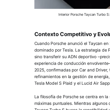
Interior Porsche Taycan Turbo S: 
Contexto Competitivo y Evol
Cuando Porsche anunció el Taycan en 
dominado por Tesla. La estrategia de P
sino transferir su ADN deportivo –preci
experiencia de conducción envolvente– 
2025, confirmadas por Car and Driver, 
refinamientos en la gestión de energía,
Tesla Model S Plaid y el Lucid Air Sapp
La filosofía de Porsche se centra en la 
máximas puntuales. Mientras algunos co
Taycan Turbo S busca la repetibilidad 