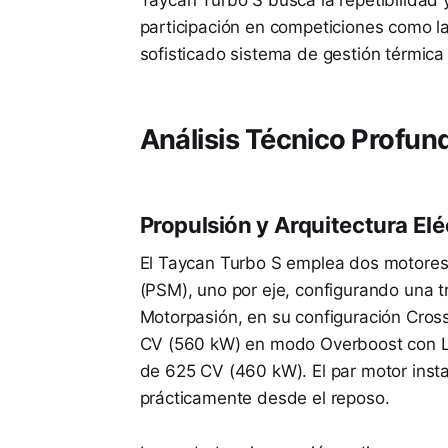
participación en competiciones como l
sofisticado sistema de gestión térmica y
Análisis Técnico Profund
Propulsión y Arquitectura Elé
El Taycan Turbo S emplea dos motores
(PSM), uno por eje, configurando una 
Motorpasión, en su configuración Cros
CV (560 kW) en modo Overboost con La
de 625 CV (460 kW). El par motor inst
prácticamente desde el reposo.