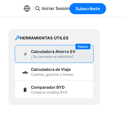
Iniciar Sesión
Subscríbete
HERRAMIENTAS ÚTILES
Popular
Calculadora Ahorro EV
⚡
¿Te conviene un eléctrico?
Calculadora de Viaje
🚗
Casetas, gasolina y tiempo
Comparador BYD
🔋
Compara modelos BYD