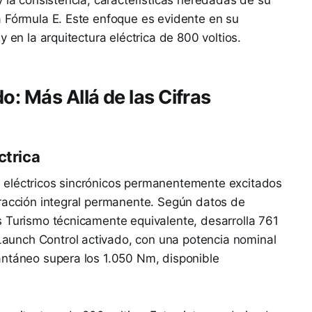
a Fórmula E. Este enfoque es evidente en su
 en la arquitectura eléctrica de 800 voltios.
o: Más Allá de las Cifras
ctrica
 eléctricos sincrónicos permanentemente excitados
tracción integral permanente. Según datos de
s Turismo técnicamente equivalente, desarrolla 761
unch Control activado, con una potencia nominal
antáneo supera los 1.050 Nm, disponible