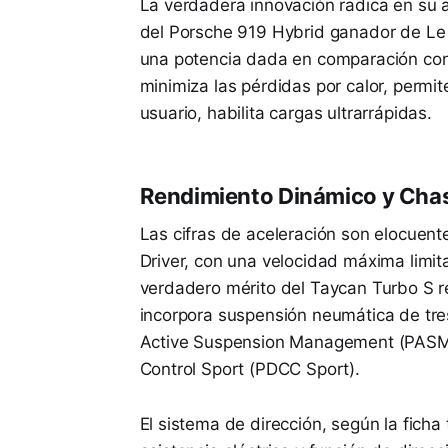
La verdadera innovación radica en su a
del Porsche 919 Hybrid ganador de Le 
una potencia dada en comparación con
minimiza las pérdidas por calor, permit
usuario, habilita cargas ultrarrápidas.
Rendimiento Dinámico y Chas
Las cifras de aceleración son elocuen
Driver, con una velocidad máxima limi
verdadero mérito del Taycan Turbo S r
incorpora suspensión neumática de tr
Active Suspension Management (PASM)
Control Sport (PDCC Sport).
El sistema de dirección, según la ficha