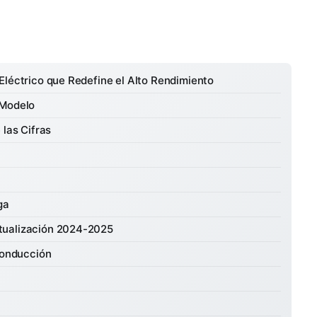
Eléctrico que Redefine el Alto Rendimiento
 Modelo
 las Cifras
ga
tualización 2024-2025
 Conducción