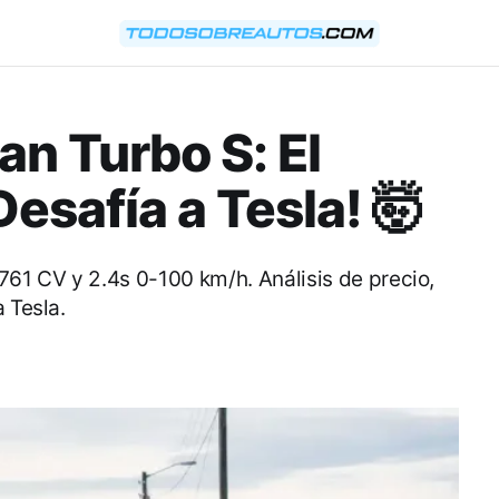
an Turbo S: El
Desafía a Tesla! 🤯
761 CV y 2.4s 0-100 km/h. Análisis de precio,
 Tesla.