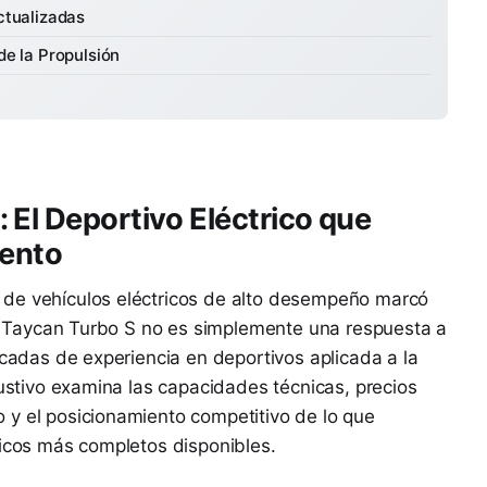
ctualizadas
de la Propulsión
 El Deportivo Eléctrico que
iento
 de vehículos eléctricos de alto desempeño marcó
 El Taycan Turbo S no es simplemente una respuesta a
écadas de experiencia en deportivos aplicada a la
austivo examina las capacidades técnicas, precios
 y el posicionamiento competitivo de lo que
ricos más completos disponibles.