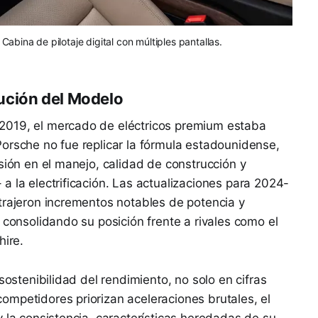
Cabina de pilotaje digital con múltiples pantallas.
ución del Modelo
2019, el mercado de eléctricos premium estaba
orsche no fue replicar la fórmula estadounidense,
sión en el manejo, calidad de construcción y
a la electrificación. Las actualizaciones para 2024-
trajeron incrementos notables de potencia y
 consolidando su posición frente a rivales como el
hire.
sostenibilidad del rendimiento, no solo en cifras
mpetidores priorizan aceleraciones brutales, el
y la consistencia, características heredadas de su