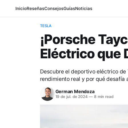
Inicio
Reseñas
Consejos
Guías
Noticias
TESLA
¡Porsche Tayc
Eléctrico que 
Descubre el deportivo eléctrico de 
rendimiento real y por qué desafía a
German Mendoza
19 de jul. de 2024
—
8 min read