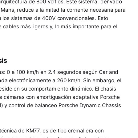
rquitectura de 800 voltios. Este sistema, derivado
Mans, reduce a la mitad la corriente necesaria para
 los sistemas de 400V convencionales. Esto
e cables más ligeros y, lo más importante para el
is
tes: 0 a 100 km/h en 2.4 segundos según Car and
tada electrónicamente a 260 km/h. Sin embargo, el
eside en su comportamiento dinámico. El chasis
es cámaras con amortiguación adaptativa Porsche
 y control de balanceo Porsche Dynamic Chassis
 técnica de KM77, es de tipo cremallera con