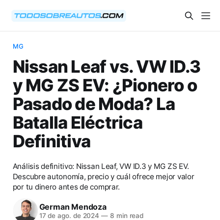
MG
Nissan Leaf vs. VW ID.3
y MG ZS EV: ¿Pionero o
Pasado de Moda? La
Batalla Eléctrica
Definitiva
Análisis definitivo: Nissan Leaf, VW ID.3 y MG ZS EV.
Descubre autonomía, precio y cuál ofrece mejor valor
por tu dinero antes de comprar.
German Mendoza
17 de ago. de 2024
—
8 min read