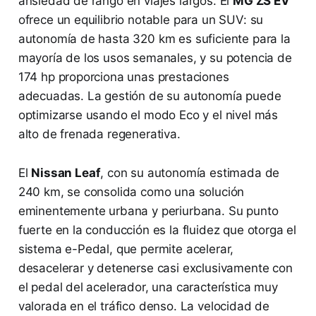
ansiedad de rango en viajes largos. El
MG ZS EV
ofrece un equilibrio notable para un SUV: su
autonomía de hasta 320 km es suficiente para la
mayoría de los usos semanales, y su potencia de
174 hp proporciona unas prestaciones
adecuadas. La gestión de su autonomía puede
optimizarse usando el modo Eco y el nivel más
alto de frenada regenerativa.
El
Nissan Leaf
, con su autonomía estimada de
240 km, se consolida como una solución
eminentemente urbana y periurbana. Su punto
fuerte en la conducción es la fluidez que otorga el
sistema e-Pedal, que permite acelerar,
desacelerar y detenerse casi exclusivamente con
el pedal del acelerador, una característica muy
valorada en el tráfico denso. La velocidad de