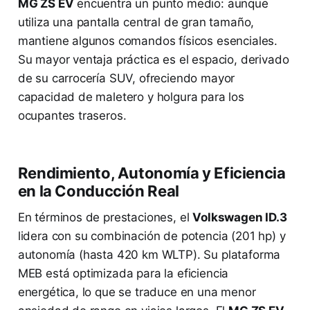
MG ZS EV
encuentra un punto medio: aunque
utiliza una pantalla central de gran tamaño,
mantiene algunos comandos físicos esenciales.
Su mayor ventaja práctica es el espacio, derivado
de su carrocería SUV, ofreciendo mayor
capacidad de maletero y holgura para los
ocupantes traseros.
Rendimiento, Autonomía y Eficiencia
en la Conducción Real
En términos de prestaciones, el
Volkswagen ID.3
lidera con su combinación de potencia (201 hp) y
autonomía (hasta 420 km WLTP). Su plataforma
MEB está optimizada para la eficiencia
energética, lo que se traduce en una menor