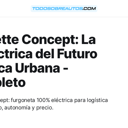
ette Concept: La
trica del Futuro
ica Urbana -
leto
pt: furgoneta 100% eléctrica para logística
o, autonomía y precio.