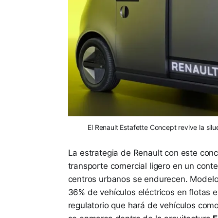
El Renault Estafette Concept revive la silu
La estrategia de Renault con este conc
transporte comercial ligero en un cont
centros urbanos se endurecen. Modelos
36% de vehículos eléctricos en flotas 
regulatorio que hará de vehículos como