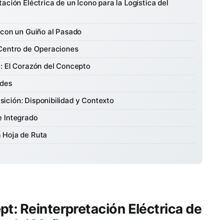
ación Eléctrica de un Icono para la Logística del
 con un Guiño al Pasado
 Centro de Operaciones
: El Corazón del Concepto
ades
ición: Disponibilidad y Contexto
e Integrado
 Hoja de Ruta
t: Reinterpretación Eléctrica de