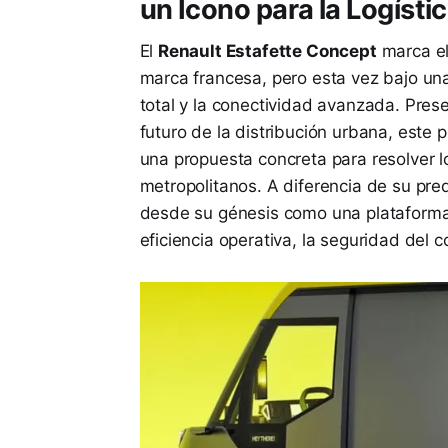
un Icono para la Logíst
El
Renault Estafette Concept
marca el
marca francesa, pero esta vez bajo una 
total y la conectividad avanzada. Pre
futuro de la distribución urbana, este p
una propuesta concreta para resolver l
metropolitanos. A diferencia de su pre
desde su génesis como una plataform
eficiencia operativa, la seguridad del 