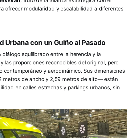
lexEVan
, fruto de la alianza estratégica con el
 ofrecer modularidad y escalabilidad a diferentes
ad Urbana con un Guiño al Pasado
 diálogo equilibrado entre la herencia y la
 y las proporciones reconocibles del original, pero
eño contemporáneo y aerodinámico. Sus dimensiones
2 metros de ancho y 2,59 metros de alto— están
ilidad en calles estrechas y parkings urbanos, sin