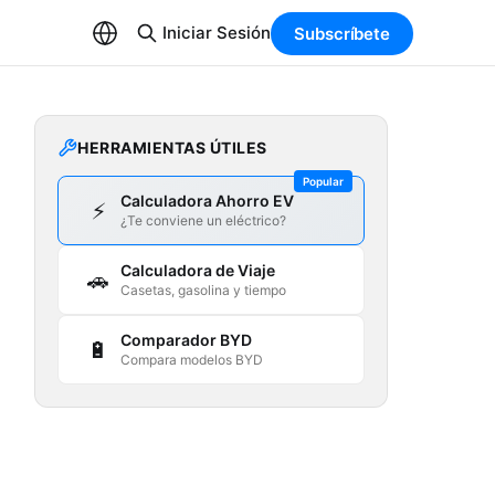
Iniciar Sesión
Subscríbete
HERRAMIENTAS ÚTILES
Popular
Calculadora Ahorro EV
⚡
¿Te conviene un eléctrico?
Calculadora de Viaje
🚗
Casetas, gasolina y tiempo
Comparador BYD
🔋
Compara modelos BYD