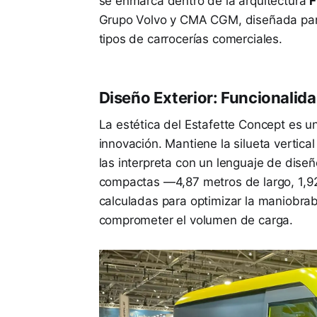
se enmarca dentro de la arquitectura
F
Grupo Volvo y CMA CGM, diseñada para
tipos de carrocerías comerciales.
Diseño Exterior: Funcionalid
La estética del Estafette Concept es un
innovación. Mantiene la silueta vertical
las interpreta con un lenguaje de dis
compactas —4,87 metros de largo, 1,9
calculadas para optimizar la maniobrab
comprometer el volumen de carga.