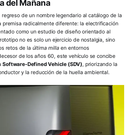
ica del Mañana
 regreso de un nombre legendario al catálogo de la
premisa radicalmente diferente: la electrificación
sentado como un estudio de diseño orientado al
rototipo no es solo un ejercicio de nostalgia, sino
os retos de la
última milla
en entornos
decesor de los años 60, este vehículo se concibe
a
Software-Defined Vehicle (SDV)
, priorizando la
conductor y la reducción de la huella ambiental.