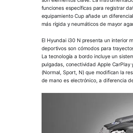
funciones específicas para registrar d
equipamiento Cup añade un diferencial
más rígida y neumáticos de mayor agar
El Hyundai i30 N presenta un interior 
deportivos son cómodos para trayectos
La tecnología a bordo incluye un sistem
pulgadas, conectividad Apple CarPlay 
(Normal, Sport, N) que modifican la res
de mano es electrónico, a diferencia d