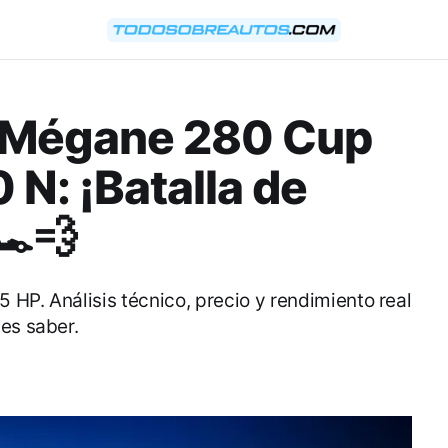
t Mégane 280 Cup
 N: ¡Batalla de
️💨
HP. Análisis técnico, precio y rendimiento real
es saber.