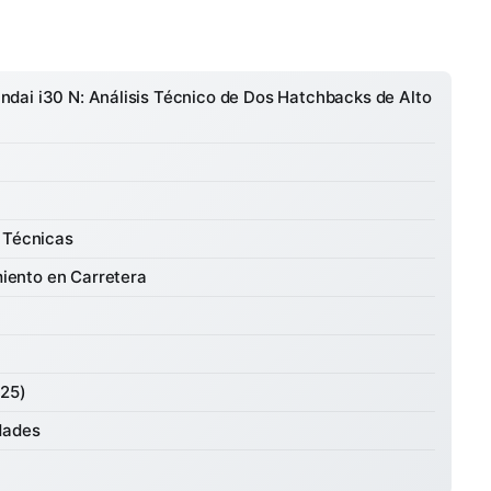
dai i30 N: Análisis Técnico de Dos Hatchbacks de Alto
 Técnicas
iento en Carretera
025)
dades