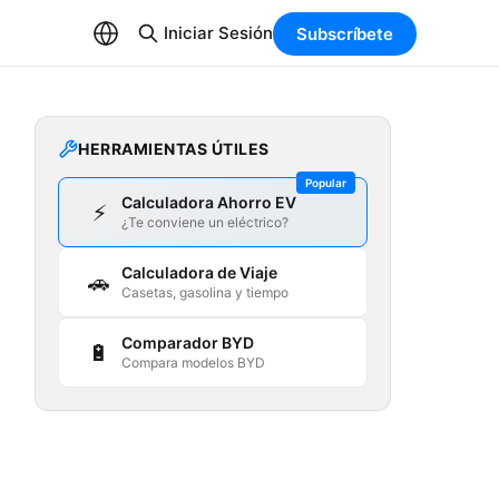
Iniciar Sesión
Subscríbete
HERRAMIENTAS ÚTILES
Popular
Calculadora Ahorro EV
⚡
¿Te conviene un eléctrico?
Calculadora de Viaje
🚗
Casetas, gasolina y tiempo
Comparador BYD
🔋
Compara modelos BYD