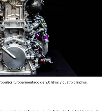
pulsor turboalimentado de 2.0 litros y cuatro cilindros.