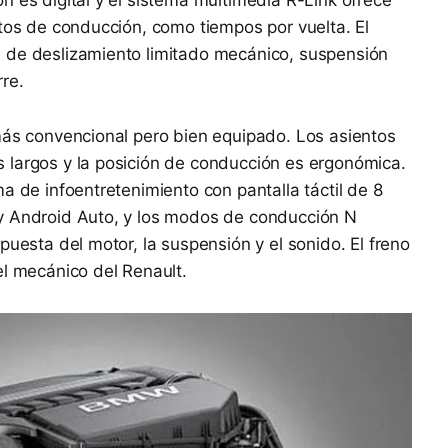
atos de conducción, como tiempos por vuelta. El
 de deslizamiento limitado mecánico, suspensión
re.
más convencional pero bien equipado. Los asientos
 largos y la posición de conducción es ergonómica.
a de infoentretenimiento con pantalla táctil de 8
y Android Auto, y los modos de conducción N
puesta del motor, la suspensión y el sonido. El freno
el mecánico del Renault.