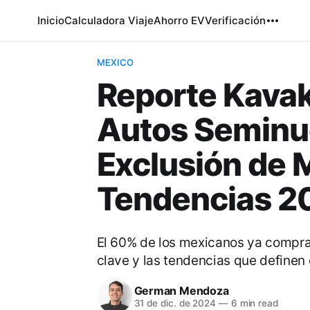
Inicio
Calculadora Viaje
Ahorro EV
Verificación
MEXICO
Reporte Kava
Autos Seminu
Exclusión de M
Tendencias 
El 60% de los mexicanos ya compra
clave y las tendencias que definen
German Mendoza
31 de dic. de 2024
—
6 min read