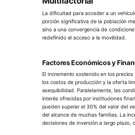
Multifactorial
La dificultad para acceder a un vehícu
porción significativa de la población m
sino a una convergencia de condicione
redefinido el acceso a la movilidad.
Factores Económicos y Finan
El incremento sostenido en los precios 
los costos de producción y la oferta l
asequibilidad. Paralelamente, las cond
interés ofrecidas por instituciones fin
pueden superar el 30% del valor del veh
del alcance de muchas familias. La in
decisiones de inversión a largo plazo, 