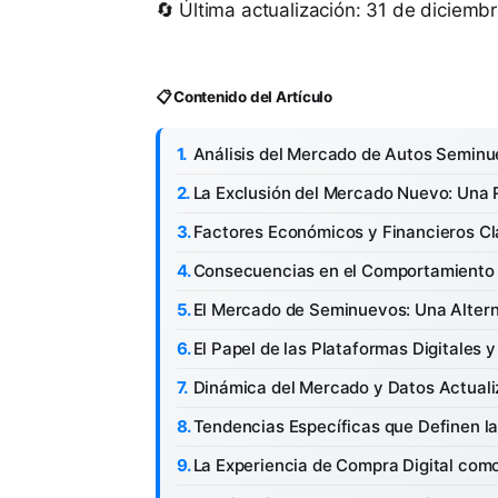
🔄 Última actualización: 31 de diciemb
📋 Contenido del Artículo
Análisis del Mercado de Autos Seminu
La Exclusión del Mercado Nuevo: Una R
Factores Económicos y Financieros C
Consecuencias en el Comportamiento
El Mercado de Seminuevos: Una Altern
El Papel de las Plataformas Digitales y
Dinámica del Mercado y Datos Actual
Tendencias Específicas que Definen 
La Experiencia de Compra Digital co