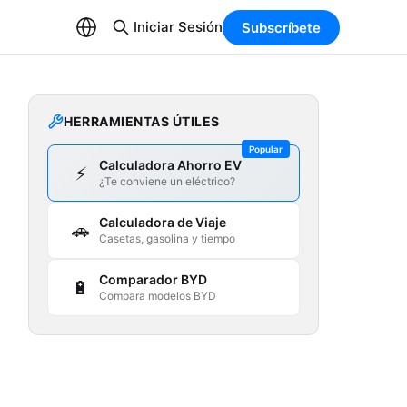
Iniciar Sesión
Subscríbete
HERRAMIENTAS ÚTILES
Popular
Calculadora Ahorro EV
⚡
¿Te conviene un eléctrico?
Calculadora de Viaje
🚗
Casetas, gasolina y tiempo
Comparador BYD
🔋
Compara modelos BYD