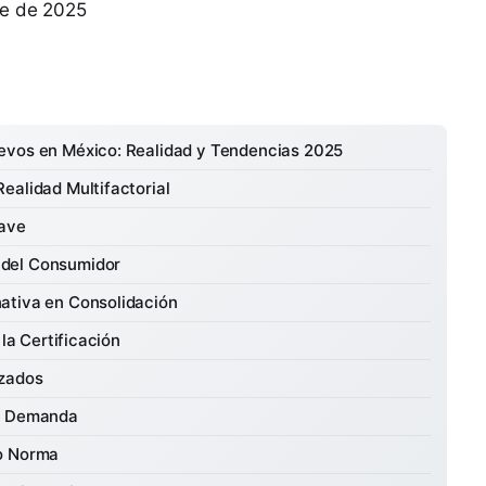
re de 2025
evos en México: Realidad y Tendencias 2025
ealidad Multifactorial
lave
 del Consumidor
ativa en Consolidación
 la Certificación
izados
la Demanda
mo Norma