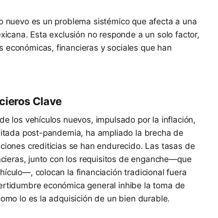
lo nuevo es un problema sistémico que afecta a una
exicana. Esta exclusión no responde a un solo factor,
s económicas, financieras y sociales que han
cieros Clave
de los vehículos nuevos, impulsado por la inflación,
imitada post-pandemia, ha ampliado la brecha de
iciones crediticias se han endurecido. Las tasas de
ancieras, junto con los requisitos de enganche—que
ículo—, colocan la financiación tradicional fuera
certidumbre económica general inhibe la toma de
como lo es la adquisición de un bien durable.