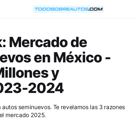
k: Mercado de
evos en México -
illones y
2023-2024
 autos seminuevos. Te revelamos las 3 razones
 el mercado 2025.