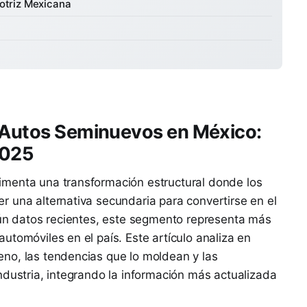
motriz Mexicana
e Autos Seminuevos en México:
2025
menta una transformación estructural donde los
 una alternativa secundaria para convertirse en el
gún datos recientes, este segmento representa más
utomóviles en el país. Este artículo analiza en
no, las tendencias que lo moldean y las
ndustria, integrando la información más actualizada