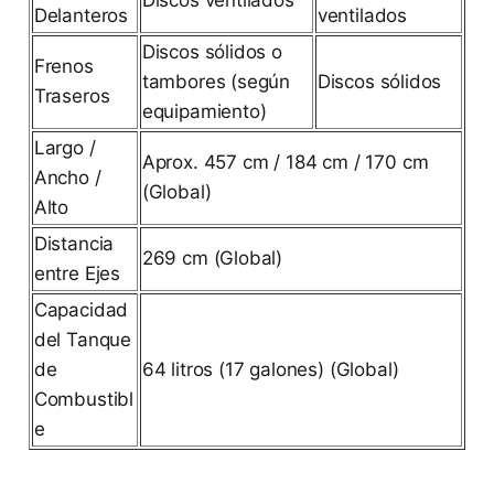
Delanteros
ventilados
Discos sólidos o
Frenos
tambores (según
Discos sólidos
Traseros
equipamiento)
Largo /
Aprox. 457 cm / 184 cm / 170 cm
Ancho /
(Global)
Alto
Distancia
269 cm (Global)
entre Ejes
Capacidad
del Tanque
de
64 litros (17 galones) (Global)
Combustibl
e