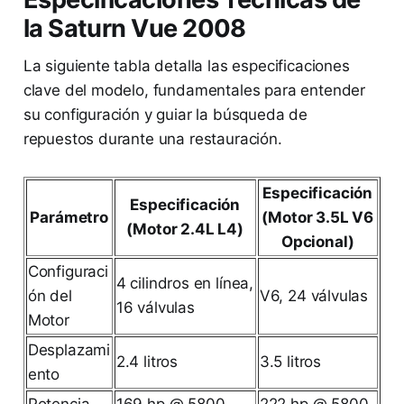
la Saturn Vue 2008
La siguiente tabla detalla las especificaciones
clave del modelo, fundamentales para entender
su configuración y guiar la búsqueda de
repuestos durante una restauración.
Especificación
Especificación
Parámetro
(Motor 3.5L V6
(Motor 2.4L L4)
Opcional)
Configuraci
4 cilindros en línea,
ón del
V6, 24 válvulas
16 válvulas
Motor
Desplazami
2.4 litros
3.5 litros
ento
Potencia
169 hp @ 5800
222 hp @ 5800