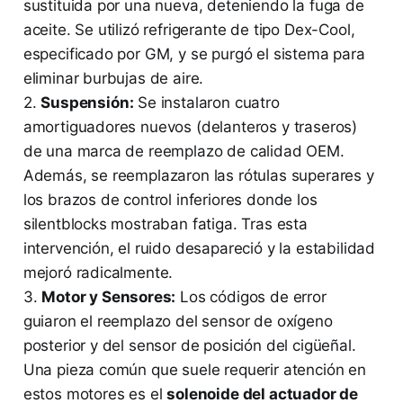
sustituida por una nueva, deteniendo la fuga de
aceite. Se utilizó refrigerante de tipo Dex-Cool,
especificado por GM, y se purgó el sistema para
eliminar burbujas de aire.
2.
Suspensión:
Se instalaron cuatro
amortiguadores nuevos (delanteros y traseros)
de una marca de reemplazo de calidad OEM.
Además, se reemplazaron las rótulas superares y
los brazos de control inferiores donde los
silentblocks mostraban fatiga. Tras esta
intervención, el ruido desapareció y la estabilidad
mejoró radicalmente.
3.
Motor y Sensores:
Los códigos de error
guiaron el reemplazo del sensor de oxígeno
posterior y del sensor de posición del cigüeñal.
Una pieza común que suele requerir atención en
estos motores es el
solenoide del actuador de