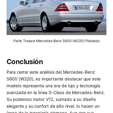
 Parte Trasera Mercedes-Benz S600 (W220) Plateado 
Conclusión
Para cerrar este análisis del Mercedes-Benz
S600 (W220), es importante destacar que este
modelo representa una era de lujo y tecnología
avanzada en la línea S-Class de Mercedes-Benz.
Su poderoso motor V12, sumado a su diseño
elegante y su confort de alto nivel, lo hacen un