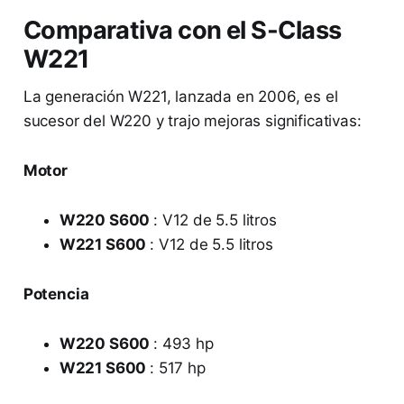
Comparativa con el S-Class
W221
La generación W221, lanzada en 2006, es el
sucesor del W220 y trajo mejoras significativas:
Motor
W220 S600
: V12 de 5.5 litros
W221 S600
: V12 de 5.5 litros
Potencia
W220 S600
: 493 hp
W221 S600
: 517 hp