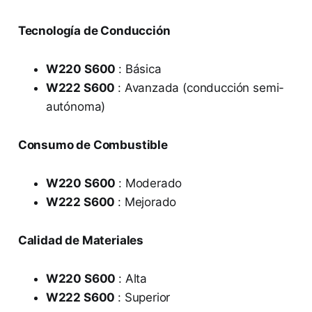
Tecnología de Conducción
W220 S600
: Básica
W222 S600
: Avanzada (conducción semi-
autónoma)
Consumo de Combustible
W220 S600
: Moderado
W222 S600
: Mejorado
Calidad de Materiales
W220 S600
: Alta
W222 S600
: Superior