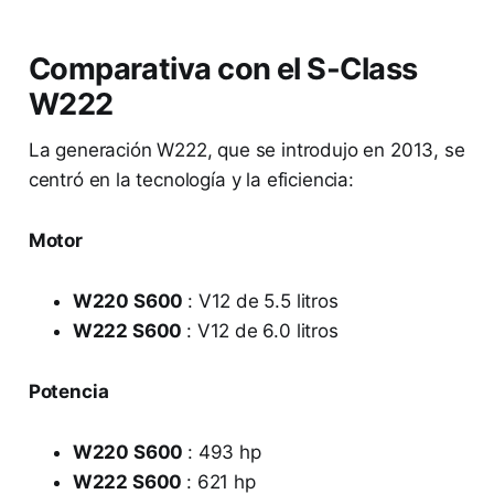
Comparativa con el S-Class
W222
La generación W222, que se introdujo en 2013, se
centró en la tecnología y la eficiencia:
Motor
W220 S600
: V12 de 5.5 litros
W222 S600
: V12 de 6.0 litros
Potencia
W220 S600
: 493 hp
W222 S600
: 621 hp