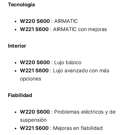
Tecnología
W220 S600
: AIRMATIC
W221 S600
: AIRMATIC con mejoras
Interior
W220 S600
: Lujo básico
W221 S600
: Lujo avanzado con más
opciones
Fiabilidad
W220 S600
: Problemas eléctricos y de
suspensión
W221 S600
: Mejoras en fiabilidad