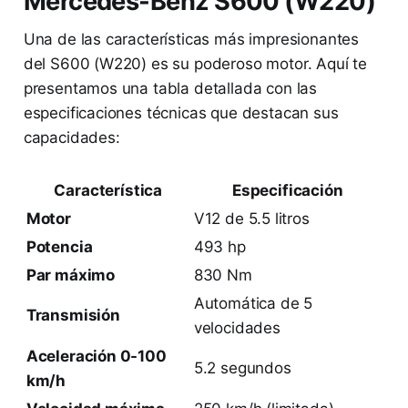
Mercedes-Benz S600 (W220)
Una de las características más impresionantes
del S600 (W220) es su poderoso motor. Aquí te
presentamos una tabla detallada con las
especificaciones técnicas que destacan sus
capacidades:
Característica
Especificación
Motor
V12 de 5.5 litros
Potencia
493 hp
Par máximo
830 Nm
Automática de 5
Transmisión
velocidades
Aceleración 0-100
5.2 segundos
km/h