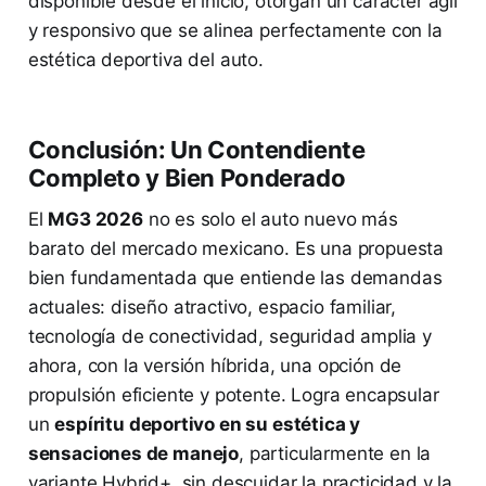
disponible desde el inicio, otorgan un carácter ágil
y responsivo que se alinea perfectamente con la
estética deportiva del auto.
Conclusión: Un Contendiente
Completo y Bien Ponderado
El
MG3 2026
no es solo el auto nuevo más
barato del mercado mexicano. Es una propuesta
bien fundamentada que entiende las demandas
actuales: diseño atractivo, espacio familiar,
tecnología de conectividad, seguridad amplia y
ahora, con la versión híbrida, una opción de
propulsión eficiente y potente. Logra encapsular
un
espíritu deportivo en su estética y
sensaciones de manejo
, particularmente en la
variante Hybrid+, sin descuidar la practicidad y la