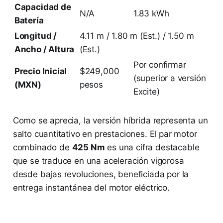
Capacidad de
N/A
1.83 kWh
Batería
Longitud /
4.11 m / 1.80 m (Est.) / 1.50 m
Ancho / Altura
(Est.)
Por confirmar
Precio Inicial
$249,000
(superior a versión
(MXN)
pesos
Excite)
Como se aprecia, la versión híbrida representa un
salto cuantitativo en prestaciones. El par motor
combinado de
425 Nm
es una cifra destacable
que se traduce en una aceleración vigorosa
desde bajas revoluciones, beneficiada por la
entrega instantánea del motor eléctrico.