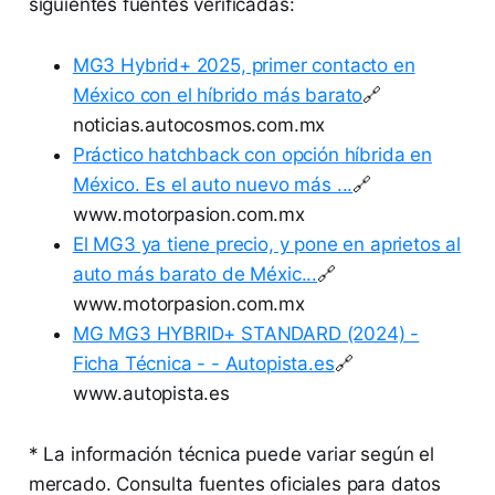
siguientes fuentes verificadas:
MG3 Hybrid+ 2025, primer contacto en
México con el híbrido más barato
🔗
noticias.autocosmos.com.mx
Práctico hatchback con opción híbrida en
México. Es el auto nuevo más ...
🔗
www.motorpasion.com.mx
El MG3 ya tiene precio, y pone en aprietos al
auto más barato de Méxic...
🔗
www.motorpasion.com.mx
MG MG3 HYBRID+ STANDARD (2024) -
Ficha Técnica - - Autopista.es
🔗
www.autopista.es
* La información técnica puede variar según el
mercado. Consulta fuentes oficiales para datos