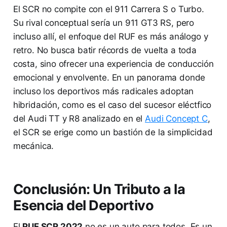
El SCR no compite con el 911 Carrera S o Turbo.
Su rival conceptual sería un 911 GT3 RS, pero
incluso allí, el enfoque del RUF es más análogo y
retro. No busca batir récords de vuelta a toda
costa, sino ofrecer una experiencia de conducción
emocional y envolvente. En un panorama donde
incluso los deportivos más radicales adoptan
hibridación, como es el caso del sucesor eléctfico
del Audi TT y R8 analizado en el
Audi Concept C
,
el SCR se erige como un bastión de la simplicidad
mecánica.
Conclusión: Un Tributo a la
Esencia del Deportivo
El
RUF SCR 2022
no es un auto para todos. Es un