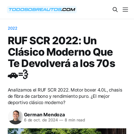
2022
RUF SCR 2022: Un
Clásico Moderno Que
Te Devolverá a los 70s
🚗💨
Analizamos el RUF SCR 2022. Motor boxer 4.0L, chasis
de fibra de carbono y rendimiento puro. ¿El mejor
deportivo clásico moderno?
German Mendoza
6 de oct. de 2024
—
8 min read