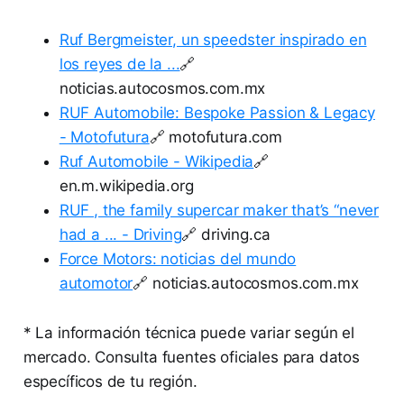
Ruf Bergmeister, un speedster inspirado en
los reyes de la ...
🔗
noticias.autocosmos.com.mx
RUF Automobile: Bespoke Passion & Legacy
- Motofutura
🔗 motofutura.com
Ruf Automobile - Wikipedia
🔗
en.m.wikipedia.org
RUF , the family supercar maker that’s “never
had a ... - Driving
🔗 driving.ca
Force Motors: noticias del mundo
automotor
🔗 noticias.autocosmos.com.mx
* La información técnica puede variar según el
mercado. Consulta fuentes oficiales para datos
específicos de tu región.