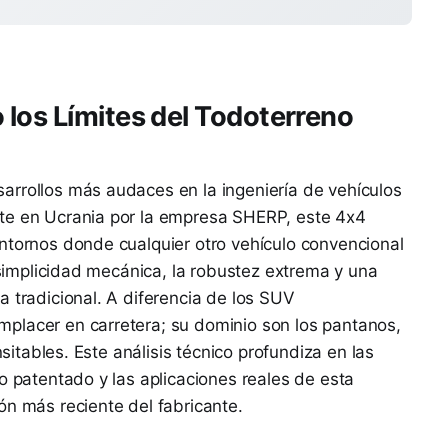
los Límites del Todoterreno
arrollos más audaces en la ingeniería de vehículos
te en Ucrania por la empresa SHERP, este 4x4
ntornos donde cualquier otro vehículo convencional
a simplicidad mecánica, la robustez extrema y una
a tradicional. A diferencia de los SUV
placer en carretera; su dominio son los pantanos,
nsitables. Este análisis técnico profundiza en las
o patentado y las aplicaciones reales de esta
ón más reciente del fabricante.