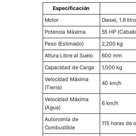
Especificación
Motor
Diesel, 1.8 litr
Potencia Máxima
55 HP (Caball
Peso (Estimado)
2,200 kg
Altura Libre al Suelo
600 mm
Capacidad de Carga
1,000 kg
Velocidad Máxima
40 km/h
(Tierra)
Velocidad Máxima
6 km/h
(Agua)
Autonomía de
115 horas de 
Combustible