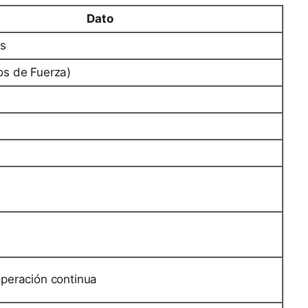
Dato
os
os de Fuerza)
operación continua