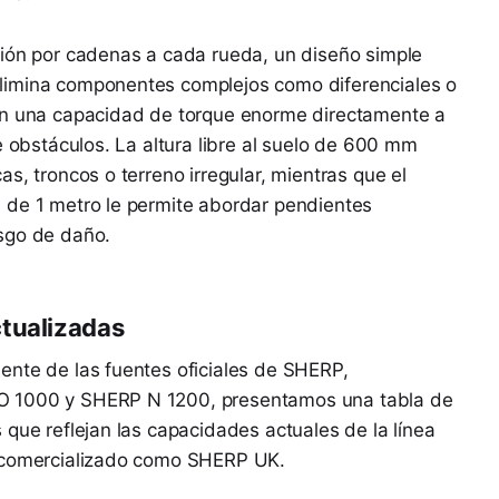
sión por cadenas a cada rueda, un diseño simple
limina componentes complejos como diferenciales o
en una capacidad de torque enorme directamente a
e obstáculos. La altura libre al suelo de 600 mm
s, troncos o terreno irregular, mientras que el
 de 1 metro le permite abordar pendientes
sgo de daño.
ctualizadas
ente de las fuentes oficiales de SHERP,
O 1000 y SHERP N 1200, presentamos una tabla de
 que reflejan las capacidades actuales de la línea
o comercializado como SHERP UK.