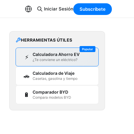
Iniciar Sesión
Subscríbete
HERRAMIENTAS ÚTILES
Popular
Calculadora Ahorro EV
⚡
¿Te conviene un eléctrico?
Calculadora de Viaje
🚗
Casetas, gasolina y tiempo
Comparador BYD
🔋
Compara modelos BYD