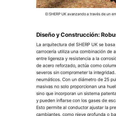
El SHERP UK avanzando a través de un en
Diseño y Construcción: Robu
La arquitectura del SHERP UK se basa e
carrocería utiliza una combinación de a
entre ligereza y resistencia a la corros
de acero reforzado, actúa como colum
severos sin comprometer la integridad.
neumáticos. Con un diámetro de 25 pul
masivas no solo proporcionan una huell
sino que incorporan un sistema patent
y pueden inflarse con los gases de es
Esto permite al conductor ajustar la p
cambiantes, como nieve profunda o ba