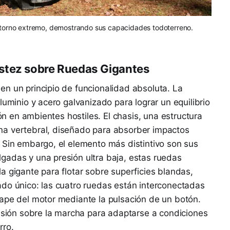
torno extremo, demostrando sus capacidades todoterreno.
stez sobre Ruedas Gigantes
n un principio de funcionalidad absoluta. La
luminio y acero galvanizado para lograr un equilibrio
ión en ambientes hostiles. El chasis, una estructura
na vertebral, diseñado para absorber impactos
 Sin embargo, el elemento más distintivo son sus
gadas y una presión ultra baja, estas ruedas
a gigante para flotar sobre superficies blandas,
ado único: las cuatro ruedas están interconectadas
cape del motor mediante la pulsación de un botón.
resión sobre la marcha para adaptarse a condiciones
rro.