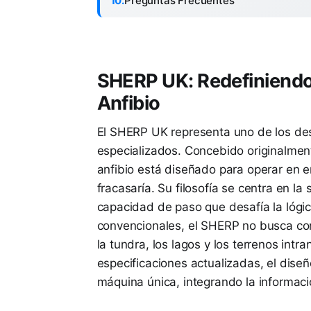
Preguntas Frecuentes
SHERP UK: Redefiniendo 
Anfibio
El SHERP UK representa uno de los des
especializados. Concebido originalmen
anfibio está diseñado para operar en e
fracasaría. Su filosofía se centra en l
capacidad de paso que desafía la lógic
convencionales, el SHERP no busca com
la tundra, los lagos y los terrenos intra
especificaciones actualizadas, el diseñ
máquina única, integrando la informaci