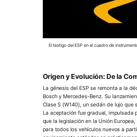
El testigo del ESP en el cuadro de instrumen
Origen y Evolución: De la Com
La génesis del ESP se remonta a la dé
Bosch y Mercedes-Benz. Su lanzamient
Clase S (W140), un sedán de lujo que 
La aceptación fue gradual, impulsada 
que la legislación en la Unión Europea,
para todos los vehículos nuevos a part