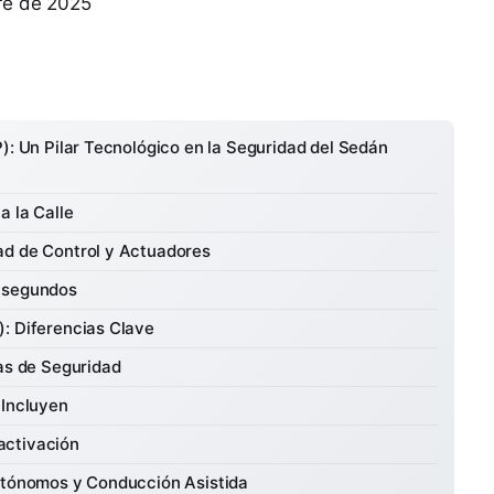
bre de 2025
): Un Pilar Tecnológico en la Seguridad del Sedán
a la Calle
ad de Control y Actuadores
lisegundos
: Diferencias Clave
cas de Seguridad
 Incluyen
activación
Autónomos y Conducción Asistida