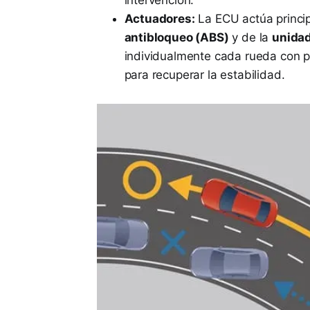
intervención.
Actuadores:
La ECU actúa princi
antibloqueo (ABS)
y de la
unidad
individualmente cada rueda con pr
para recuperar la estabilidad.