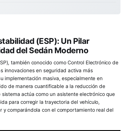
tabilidad (ESP): Un Pilar
ridad del Sedán Moderno
ESP), también conocido como Control Electrónico de
las innovaciones en seguridad activa más
. Su implementación masiva, especialmente en
do de manera cuantificable a la reducción de
e sistema actúa como un asistente electrónico que
da para corregir la trayectoria del vehículo,
or y comparándola con el comportamiento real del