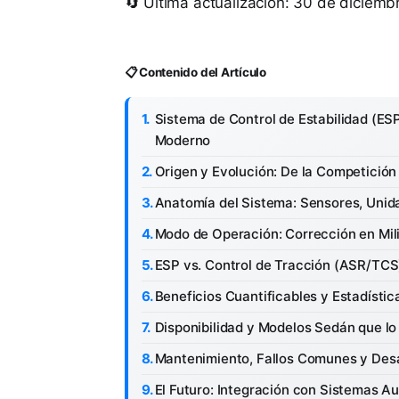
🔄 Última actualización: 30 de diciem
📋 Contenido del Artículo
Sistema de Control de Estabilidad (ESP
Moderno
Origen y Evolución: De la Competición 
Anatomía del Sistema: Sensores, Unid
Modo de Operación: Corrección en Mi
ESP vs. Control de Tracción (ASR/TCS)
Beneficios Cuantificables y Estadísti
Disponibilidad y Modelos Sedán que lo
Mantenimiento, Fallos Comunes y Des
El Futuro: Integración con Sistemas 