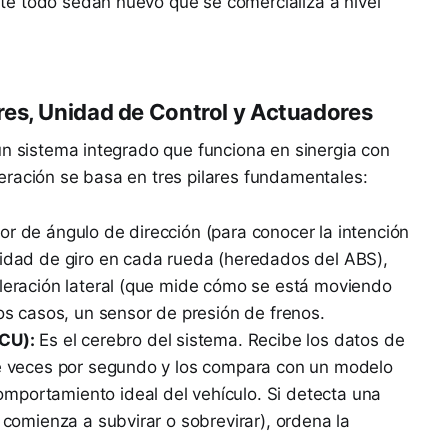
e todo sedán nuevo que se comercializa a nivel
es, Unidad de Control y Actuadores
un sistema integrado que funciona en sinergia con
eración se basa en tres pilares fundamentales:
or de ángulo de dirección (para conocer la intención
cidad de giro en cada rueda (heredados del ABS),
eleración lateral (que mide cómo se está moviendo
nos casos, un sensor de presión de frenos.
ECU):
Es el cerebro del sistema. Recibe los datos de
de veces por segundo y los compara con un modelo
portamiento ideal del vehículo. Si detecta una
 comienza a subvirar o sobrevirar), ordena la