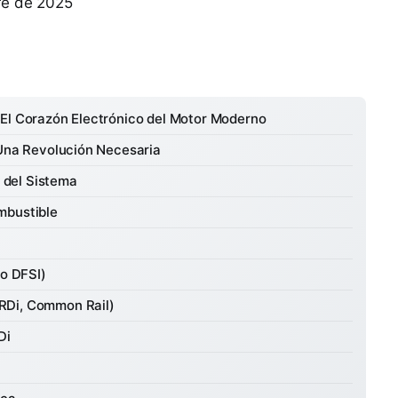
bre de 2025
 El Corazón Electrónico del Motor Moderno
 Una Revolución Necesaria
 del Sistema
mbustible
 o DFSI)
RDi, Common Rail)
Di