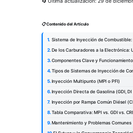
🔄 Última actualización: 29 de diciem
📋 Contenido del Artículo
Sistema de Inyección de Combustible:
De los Carburadores a la Electrónica:
Componentes Clave y Funcionamiento
Tipos de Sistemas de Inyección de Co
Inyección Multipunto (MPI o PFI)
Inyección Directa de Gasolina (GDI, DI
Inyección por Rampa Común Diésel (C
Tabla Comparativa: MPI vs. GDI vs. CR
Mantenimiento y Problemas Comunes