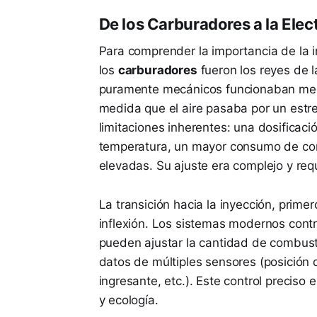
De los Carburadores a la Ele
Para comprender la importancia de la i
los
carburadores
fueron los reyes de l
puramente mecánicos funcionaban media
medida que el aire pasaba por un est
limitaciones inherentes: una dosificaci
temperatura, un mayor consumo de co
elevadas. Su ajuste era complejo y req
La transición hacia la inyección, prim
inflexión. Los sistemas modernos cont
pueden ajustar la cantidad de combus
datos de múltiples sensores (posición 
ingresante, etc.). Este control preciso
y ecología.