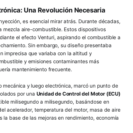
ctrónica: Una Revolución Necesaria
nyección, es esencial mirar atrás. Durante décadas,
a mezcla aire-combustible. Estos dispositivos
nte el efecto Venturi, aspirando el combustible a
rechamiento. Sin embargo, su diseño presentaba
ón imprecisa que variaba con la altitud y
mbustible y emisiones contaminantes más
uería mantenimiento frecuente.
ero mecánica y luego electrónica, marcó un punto de
rolados por una
Unidad de Control del Motor (ECU)
tible milisegundo a milisegundo, basándose en
del acelerador, temperatura del motor, masa de aire
 es la base de las mejoras en rendimiento, economía