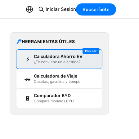
Iniciar Sesión
Subscríbete
HERRAMIENTAS ÚTILES
Popular
Calculadora Ahorro EV
⚡
¿Te conviene un eléctrico?
Calculadora de Viaje
🚗
Casetas, gasolina y tiempo
Comparador BYD
🔋
Compara modelos BYD