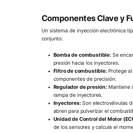
Componentes Clave y F
Un sistema de inyección electrónica tí
conjunto:
Bomba de combustible:
Se encarg
presión hacia los inyectores.
Filtro de combustible:
Protege al
componentes de precisión.
Regulador de presión:
Mantiene u
rampa de inyectores.
Inyectores:
Son electroválvulas de
abren para pulverizar el combustib
Unidad de Control del Motor (EC
de los sensores y calcula el mome