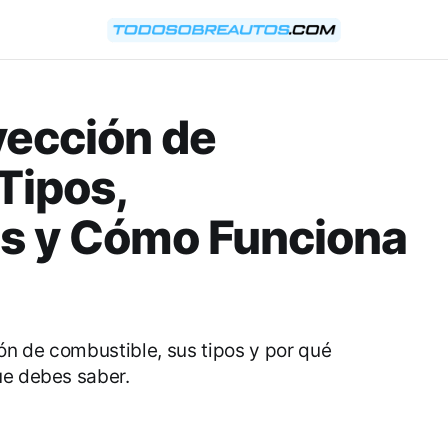
yección de
Tipos,
as y Cómo Funciona
n de combustible, sus tipos y por qué
ue debes saber.