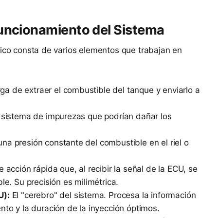
uncionamiento del Sistema
pico consta de varios elementos que trabajan en
a de extraer el combustible del tanque y enviarlo a
 sistema de impurezas que podrían dañar los
na presión constante del combustible en el riel o
 acción rápida que, al recibir la señal de la ECU, se
le. Su precisión es milimétrica.
U):
El "cerebro" del sistema. Procesa la información
nto y la duración de la inyección óptimos.