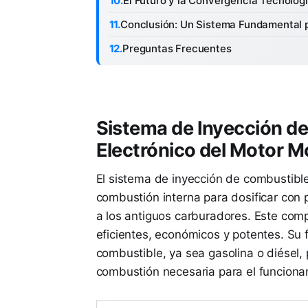
El Futuro y la Convergencia Tecnológ
Conclusión: Un Sistema Fundamental p
Preguntas Frecuentes
Sistema de Inyección de
Electrónico del Motor 
El sistema de inyección de combustib
combustión interna para dosificar con p
a los antiguos carburadores. Este co
eficientes, económicos y potentes. Su fu
combustible, ya sea gasolina o diésel, 
combustión necesaria para el funciona