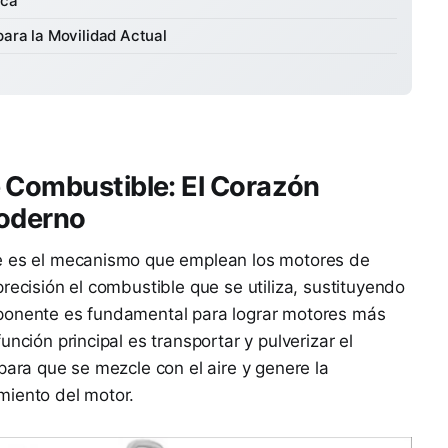
ica
ara la Movilidad Actual
 Combustible: El Corazón
Moderno
le es el mecanismo que emplean los motores de
recisión el combustible que se utiliza, sustituyendo
mponente es fundamental para lograr motores más
nción principal es transportar y pulverizar el
para que se mezcle con el aire y genere la
miento del motor.