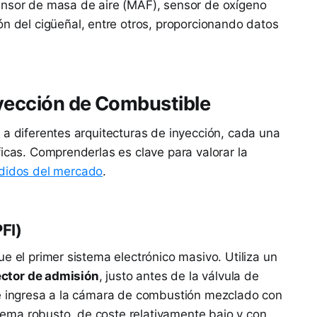
ensor de masa de aire (MAF), sensor de oxígeno
n del cigüeñal, entre otros, proporcionando datos
nyección de Combustible
 a diferentes arquitecturas de inyección, cada una
ficas. Comprenderlas es clave para valorar la
didos del mercado
.
FI)
e el primer sistema electrónico masivo. Utiliza un
ector de admisión
, justo antes de la válvula de
 e ingresa a la cámara de combustión mezclado con
istema robusto, de coste relativamente bajo y con