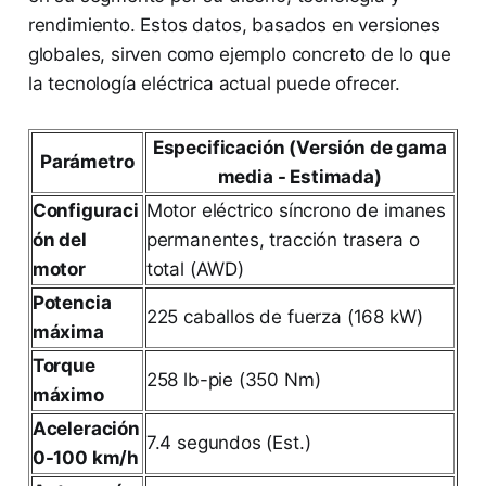
rendimiento. Estos datos, basados en versiones
globales, sirven como ejemplo concreto de lo que
la tecnología eléctrica actual puede ofrecer.
Especificación (Versión de gama
Parámetro
media - Estimada)
Configuraci
Motor eléctrico síncrono de imanes
ón del
permanentes, tracción trasera o
motor
total (AWD)
Potencia
225 caballos de fuerza (168 kW)
máxima
Torque
258 lb-pie (350 Nm)
máximo
Aceleración
7.4 segundos (Est.)
0-100 km/h