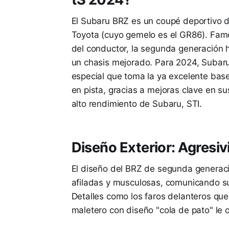
El Subaru BRZ es un coupé deportivo de
Toyota (cuyo gemelo es el GR86). Famo
del conductor, la segunda generación 
un chasis mejorado. Para 2024, Subaru
especial que toma la ya excelente base 
en pista, gracias a mejoras clave en s
alto rendimiento de Subaru, STI.
Diseño Exterior: Agresiv
El diseño del BRZ de segunda generaci
afiladas y musculosas, comunicando su
Detalles como los faros delanteros que 
maletero con diseño "cola de pato" le 