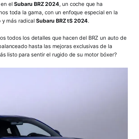
 en el
Subaru BRZ 2024
, un coche que ha
os toda la gama, con un enfoque especial en la
o y más radical
Subaru BRZ tS 2024
.
mos todos los detalles que hacen del BRZ un auto de
balanceado hasta las mejoras exclusivas de la
ás listo para sentir el rugido de su motor bóxer?