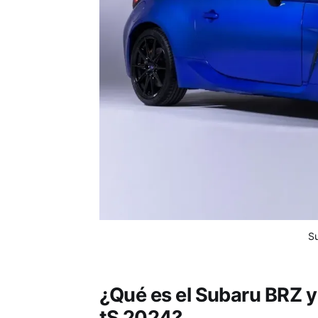
S
¿Qué es el Subaru BRZ y 
tS 2024?