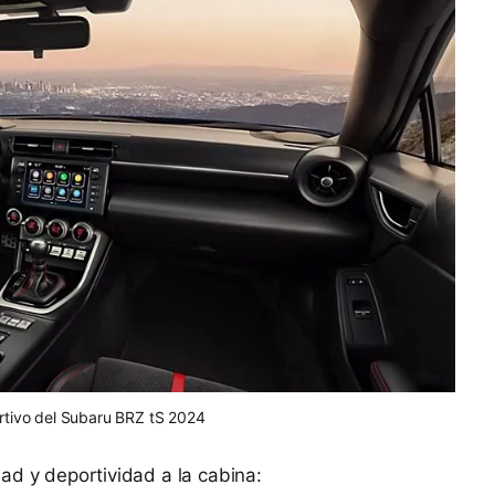
ortivo del Subaru BRZ tS 2024
ad y deportividad a la cabina: