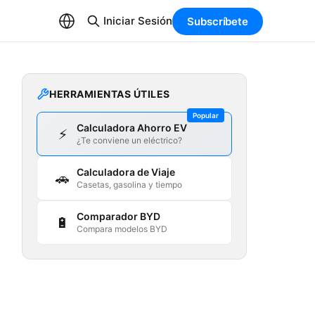
Iniciar Sesión
Subscríbete
HERRAMIENTAS ÚTILES
Popular
Calculadora Ahorro EV
⚡
¿Te conviene un eléctrico?
Calculadora de Viaje
🚗
Casetas, gasolina y tiempo
Comparador BYD
🔋
Compara modelos BYD