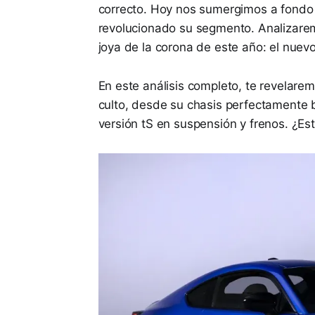
correcto. Hoy nos sumergimos a fondo
revolucionado su segmento. Analizarem
joya de la corona de este año: el nuev
En este análisis completo, te revelare
culto, desde su chasis perfectamente 
versión tS en suspensión y frenos. ¿Est