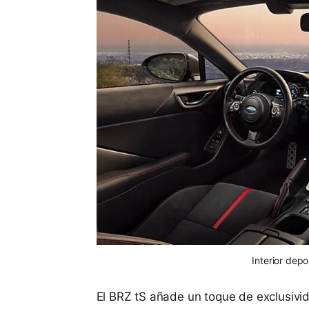
Interior dep
El BRZ tS añade un toque de exclusivid