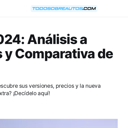
24: Análisis a
s y Comparativa de
cubre sus versiones, precios y la nueva
xtra? ¡Decídelo aquí!