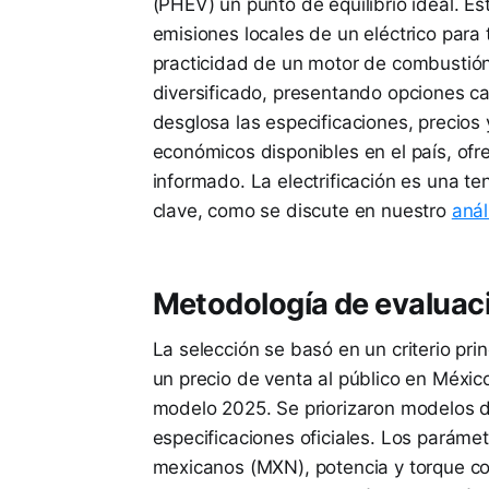
(PHEV) un punto de equilibrio ideal. Es
emisiones locales de un eléctrico para
practicidad de un motor de combustión 
diversificado, presentando opciones ca
desglosa las especificaciones, precio
económicos disponibles en el país, ofr
informado. La electrificación es una t
clave, como se discute en nuestro
anál
Metodología de evaluac
La selección se basó en un criterio pri
un precio de venta al público en Méxi
modelo 2025. Se priorizaron modelos d
especificaciones oficiales. Los paráme
mexicanos (MXN), potencia y torque c