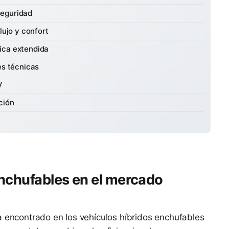
seguridad
lujo y confort
ica extendida
es técnicas
V
ción
enchufables en el mercado
a encontrado en los vehículos híbridos enchufables