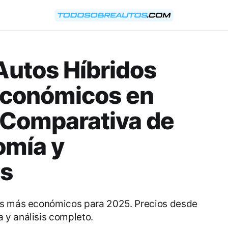
Autos Híbridos
Económicos en
 Comparativa de
omía y
as
es más económicos para 2025. Precios desde
 y análisis completo.