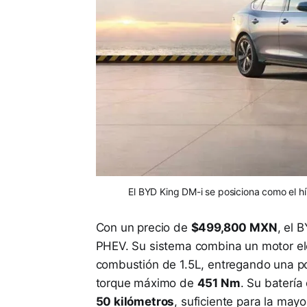
El BYD King DM-i se posiciona como el 
Con un precio de
$499,800 MXN
, el 
PHEV. Su sistema combina un motor el
combustión de 1.5L, entregando una 
torque máximo de
451 Nm
. Su batería
50 kilómetros
, suficiente para la mayo