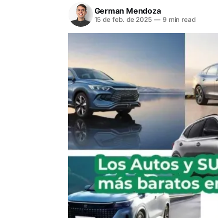
German Mendoza
15 de feb. de 2025
—
9 min read