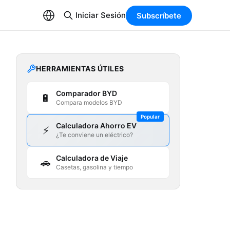
Iniciar Sesión
Subscríbete
HERRAMIENTAS ÚTILES
Comparador BYD
🔋
Compara modelos BYD
Popular
Calculadora Ahorro EV
⚡
¿Te conviene un eléctrico?
Calculadora de Viaje
🚗
Casetas, gasolina y tiempo