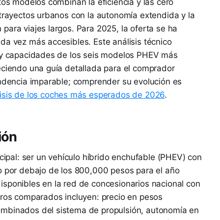
tos modelos combinan la eficiencia y las cero
 trayectos urbanos con la autonomía extendida y la
para viajes largos. Para 2025, la oferta se ha
da vez más accesibles. Este análisis técnico
s y capacidades de los seis modelos PHEV más
eciendo una guía detallada para el comprador
endencia imparable; comprender su evolución es
isis de los coches más esperados de 2026
.
ión
ncipal: ser un vehículo híbrido enchufable (PHEV) con
co por debajo de los 800,000 pesos para el año
isponibles en la red de concesionarios nacional con
tros comparados incluyen: precio en pesos
ombinados del sistema de propulsión, autonomía en