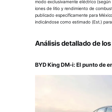
modo exclusivamente eléctrico (según 
iones de litio y rendimiento de combus
publicado específicamente para México, 
indicándose como estimado (Est.) para 
Análisis detallado de l
BYD King DM-i: El punto de e