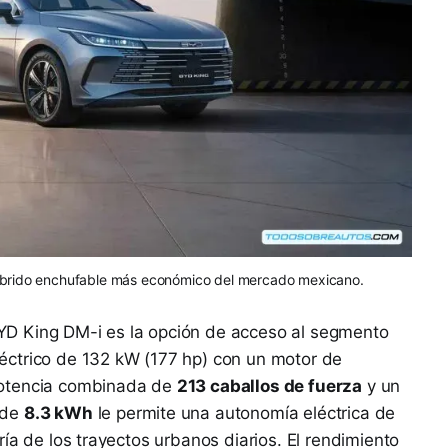
híbrido enchufable más económico del mercado mexicano.
BYD King DM-i es la opción de acceso al segmento
éctrico de 132 kW (177 hp) con un motor de
potencia combinada de
213 caballos de fuerza
y un
 de
8.3 kWh
le permite una autonomía eléctrica de
ría de los trayectos urbanos diarios. El rendimiento