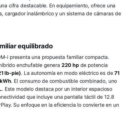
 una cifra destacable. En equipamiento, ofrece una
das, cargador inalámbrico y un sistema de cámaras de
iliar equilibrado
DM-i presenta una propuesta familiar compacta.
 híbrido enchufable genera
220 hp
de potencia
1 lb-pie)
. La autonomía en modo eléctrico es de
71
 kWh
. El consumo de combustible combinado, uno
L
. Este modelo destaca por un interior espacioso
nectividad que incluye una pantalla táctil de 12.8
lay. Su enfoque en la eficiencia lo convierte en un