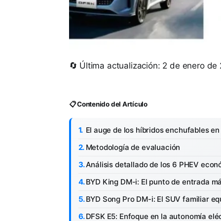
🔄 Última actualización: 2 de enero de
📋 Contenido del Artículo
El auge de los híbridos enchufables e
Metodología de evaluación
Análisis detallado de los 6 PHEV eco
BYD King DM-i: El punto de entrada m
BYD Song Pro DM-i: El SUV familiar eq
DFSK E5: Enfoque en la autonomía elé