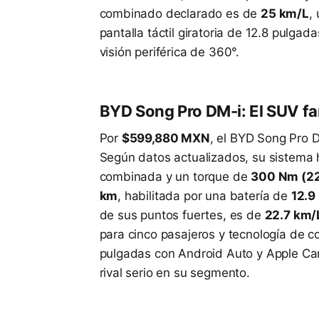
combinado declarado es de
25 km/L
,
pantalla táctil giratoria de 12.8 pulga
visión periférica de 360°.
BYD Song Pro DM-i: El SUV fam
Por
$599,880 MXN
, el BYD Song Pro 
Según datos actualizados, su sistema
combinada y un torque de
300 Nm (22
km
, habilitada por una batería de
12.9
de sus puntos fuertes, es de
22.7 km/
para cinco pasajeros y tecnología de co
pulgadas con Android Auto y Apple CarP
rival serio en su segmento.