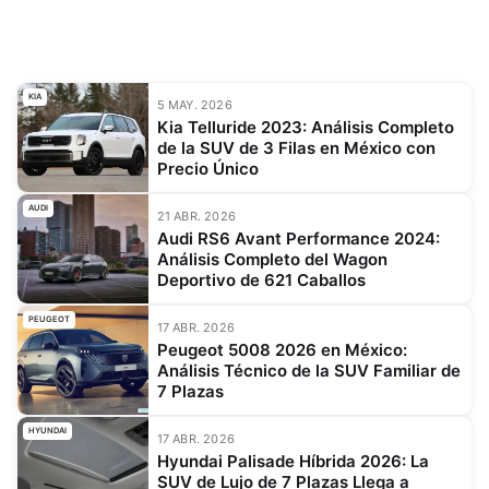
KIA
5 MAY. 2026
Kia Telluride 2023: Análisis Completo
de la SUV de 3 Filas en México con
Precio Único
AUDI
21 ABR. 2026
Audi RS6 Avant Performance 2024:
Análisis Completo del Wagon
Deportivo de 621 Caballos
PEUGEOT
17 ABR. 2026
Peugeot 5008 2026 en México:
Análisis Técnico de la SUV Familiar de
7 Plazas
HYUNDAI
17 ABR. 2026
Hyundai Palisade Híbrida 2026: La
SUV de Lujo de 7 Plazas Llega a