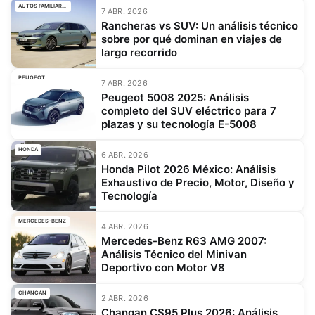
AUTOS FAMILIARES
7 ABR. 2026
Rancheras vs SUV: Un análisis técnico
sobre por qué dominan en viajes de
largo recorrido
PEUGEOT
7 ABR. 2026
Peugeot 5008 2025: Análisis
completo del SUV eléctrico para 7
plazas y su tecnología E-5008
HONDA
6 ABR. 2026
Honda Pilot 2026 México: Análisis
Exhaustivo de Precio, Motor, Diseño y
Tecnología
MERCEDES-BENZ
4 ABR. 2026
Mercedes-Benz R63 AMG 2007:
Análisis Técnico del Minivan
Deportivo con Motor V8
CHANGAN
2 ABR. 2026
Changan CS95 Plus 2026: Análisis