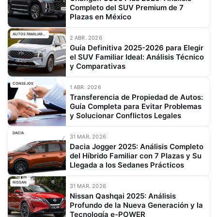
Completo del SUV Premium de 7
Plazas en México
AUTOS FAMILIARES
2 ABR. 2026
Guía Definitiva 2025-2026 para Elegir
el SUV Familiar Ideal: Análisis Técnico
y Comparativas
CONSEJOS
1 ABR. 2026
Transferencia de Propiedad de Autos:
Guía Completa para Evitar Problemas
y Solucionar Conflictos Legales
DACIA
31 MAR. 2026
Dacia Jogger 2025: Análisis Completo
del Híbrido Familiar con 7 Plazas y Su
Llegada a los Sedanes Prácticos
NISSAN
31 MAR. 2026
Nissan Qashqai 2025: Análisis
Profundo de la Nueva Generación y la
Tecnología e-POWER