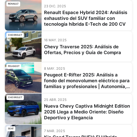
RENAULT
23 DIC. 2025
Renault Espace Hybrid 2024: Análisis
exhaustivo del SUV familiar con
tecnología híbrida E-Tech de 200 CV
CHEVROLET
16 MAY. 2025
Chevy Traverse 2025: Análisis de
Ofertas, Precios y Guía de Compra
PEUGEOT
8 MAY. 2025
Peugeot E-Rifter 2025: Análisis a
fondo del monovolumen eléctrico para
familias y profesionales | Autonomía,
precio y alternativas
CHEVROLET
25 ABR. 2025
Nueva Chevy Captiva Midnight Edition
2026 Llega a Medio Oriente: Diseño
Deportivo y Elegancia
SEAT
7 MAR. 2025