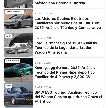
México con Potencia Híbrida
AUTOS FAMILIARES
10 ABR. 2026
Los Mejores Coches Eléctricos
Familiares por Menos de 40.000€ en
2025: Análisis Técnico y Comparativa
FORD
8 ABR. 2026
Ford Fairmont Squire 1980: Análisis
Técnico de la Legendaria Station
Wagon Americana
KOENIGSEGG
8 ABR. 2026
Koenigsegg Gemera 2025: Análisis
Técnico del Primer Hiperdeportivo
Familiar de 4 Plazas y 2,300 CV
BMW
8 ABR. 2026
BMW E30 Touring: Análisis Técnico
del Wagon Clásico que Nunca Cruzó el
Atlántico