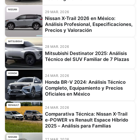
NISSAN
29 MAR. 2026
Nissan X-Trail 2026 en México:
Análisis Profesional, Especificaciones,
Precios y Valoración
MITSUBISHI
28 MAR. 2026
Mitsubishi Destinator 2025: Análisis
Técnico del SUV Familiar de 7 Plazas
HONDA
24 MAR. 2026
Honda BR-V 2024: Análisis Técnico
Completo, Equipamiento y Precios
Oficiales en México
RENAULT
24 MAR. 2026
Comparativa Técnica: Nissan X-Trail
e-POWER vs Renault Espace Híbrido
2025 – Análisis para Familias
NISSAN
22 MAR. 2026