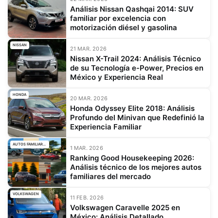
Análisis Nissan Qashqai 2014: SUV
familiar por excelencia con
motorización diésel y gasolina
NISSAN
21 MAR. 2026
Nissan X-Trail 2024: Análisis Técnico
de su Tecnología e-Power, Precios en
México y Experiencia Real
HONDA
20 MAR. 2026
Honda Odyssey Elite 2018: Análisis
Profundo del Minivan que Redefinió la
Experiencia Familiar
AUTOS FAMILIARES
1 MAR. 2026
Ranking Good Housekeeping 2026:
Análisis técnico de los mejores autos
familiares del mercado
VOLKSWAGEN
11 FEB. 2026
Volkswagen Caravelle 2025 en
México: Análisis Detallado,