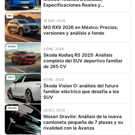
Especificaciones Reales y
Posicionamiento de Mercado
MG
18 ENE. 2026
MG RX9 2026 en México: Precios,
versiones y análisis a fondo
SKODA
4 ENE. 2026
Skoda Kodiaq RS 2025: Análisis
completo del SUV deportivo familiar
de 265 CV
2027
4 ENE. 2026
Škoda Vision O: análisis del futuro
familiar eléctrico que desafía a los
SUV
NISSAN
28 DIC. 2025
Nissan Gravite: Análisis de la nueva
camioneta pequeña de 7 plazas y su
rivalidad con la Avanza