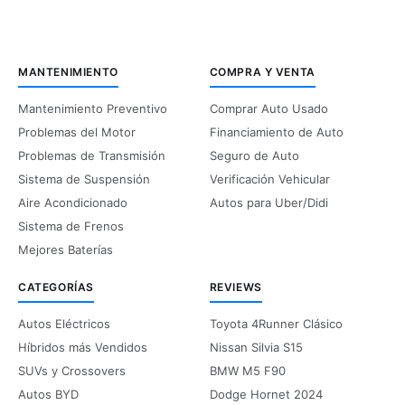
MANTENIMIENTO
COMPRA Y VENTA
Mantenimiento Preventivo
Comprar Auto Usado
Problemas del Motor
Financiamiento de Auto
Problemas de Transmisión
Seguro de Auto
Sistema de Suspensión
Verificación Vehicular
Aire Acondicionado
Autos para Uber/Didi
Sistema de Frenos
Mejores Baterías
CATEGORÍAS
REVIEWS
Autos Eléctricos
Toyota 4Runner Clásico
Híbridos más Vendidos
Nissan Silvia S15
SUVs y Crossovers
BMW M5 F90
Autos BYD
Dodge Hornet 2024