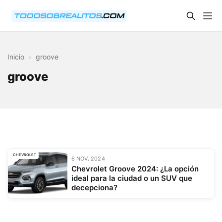
Inicio
›
groove
groove
CHEVROLET
6 NOV. 2024
Chevrolet Groove 2024: ¿La opción
ideal para la ciudad o un SUV que
decepciona?