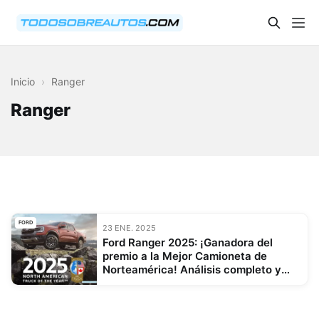
Inicio
›
Ranger
Ranger
FORD
23 ENE. 2025
Ford Ranger 2025: ¡Ganadora del
premio a la Mejor Camioneta de
Norteamérica! Análisis completo y
especificaciones