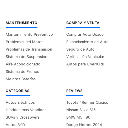
MANTENIMIENTO
COMPRA Y VENTA
Mantenimiento Preventivo
Comprar Auto Usado
Problemas del Motor
Financiamiento de Auto
Problemas de Transmisión
Seguro de Auto
Sistema de Suspensión
Verificación Vehicular
Aire Acondicionado
Autos para Uber/Didi
Sistema de Frenos
Mejores Baterías
CATEGORÍAS
REVIEWS
Autos Eléctricos
Toyota 4Runner Clásico
Híbridos más Vendidos
Nissan Silvia S15
SUVs y Crossovers
BMW M5 F90
Autos BYD
Dodge Hornet 2024